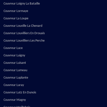
Couvreur Loigny La Bataille
Couvreur Lormaye
Couvreur La Loupe
Couvreur Louville La Chenard
Couvreur Louvilliers En Drouais
Couvreur Louvilliers Les Perche
Couvreur Luce
Couvreur Luigny
Couvreur Luisant
Couvreur Lumeau
Couvreur Luplante
Couvreur Luray
Couvreur Lutz En Dunois
Couvreur Magny