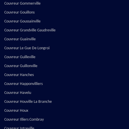
Couvreur Gommerville
Couvreur Gouillons
Couvreur Goussainville
Couvreur Grandville Gaudreville
Couvreur Guainville
Couvreur Le Gue De Longroi
Couvreur Guilleville
Couvreur Guillonville
Couvreur Hanches
Couvreur Happonvilliers
Couvreur Havelu
Couvreur Houville La Branche
Couvreur Houx
Couvreur Illiers Combray
Couvreur Intreville