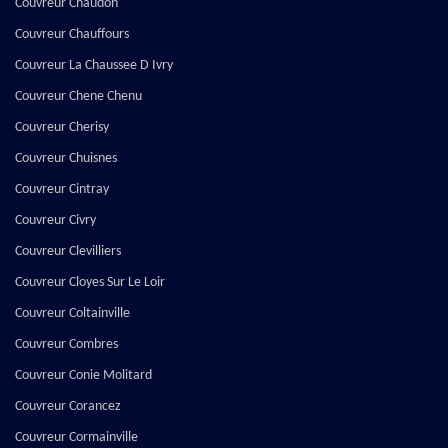
Couvreur Chaudon
Couvreur Chauffours
Couvreur La Chaussee D Ivry
Couvreur Chene Chenu
Couvreur Cherisy
Couvreur Chuisnes
Couvreur Cintray
Couvreur Civry
Couvreur Clevilliers
Couvreur Cloyes Sur Le Loir
Couvreur Coltainville
Couvreur Combres
Couvreur Conie Molitard
Couvreur Corancez
Couvreur Cormainville