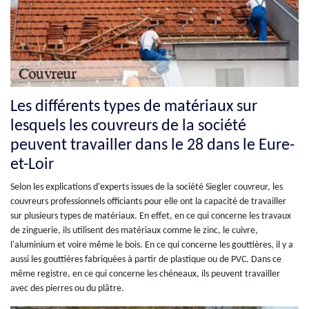
Les différents types de matériaux sur
lesquels les couvreurs de la société
peuvent travailler dans le 28 dans le Eure-
et-Loir
Selon les explications d'experts issues de la société Siegler couvreur, les
couvreurs professionnels officiants pour elle ont la capacité de travailler
sur plusieurs types de matériaux. En effet, en ce qui concerne les travaux
de zinguerie, ils utilisent des matériaux comme le zinc, le cuivre,
l'aluminium et voire même le bois. En ce qui concerne les gouttières, il y a
aussi les gouttières fabriquées à partir de plastique ou de PVC. Dans ce
même registre, en ce qui concerne les chéneaux, ils peuvent travailler
avec des pierres ou du plâtre.