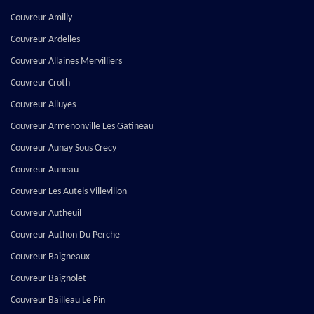
Couvreur Amilly
Couvreur Ardelles
Couvreur Allaines Mervilliers
Couvreur Croth
Couvreur Alluyes
Couvreur Armenonville Les Gatineau
Couvreur Aunay Sous Crecy
Couvreur Auneau
Couvreur Les Autels Villevillon
Couvreur Autheuil
Couvreur Authon Du Perche
Couvreur Baigneaux
Couvreur Baignolet
Couvreur Bailleau Le Pin