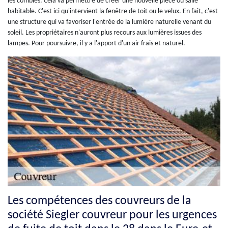
les combles. Cela va permettre de créer une nouvelle pièce ou salle
habitable. C'est ici qu'intervient la fenêtre de toit ou le velux. En fait, c'est
une structure qui va favoriser l'entrée de la lumière naturelle venant du
soleil. Les propriétaires n'auront plus recours aux lumières issues des
lampes. Pour poursuivre, il y a l'apport d'un air frais et naturel.
Les compétences des couvreurs de la
société Siegler couvreur pour les urgences