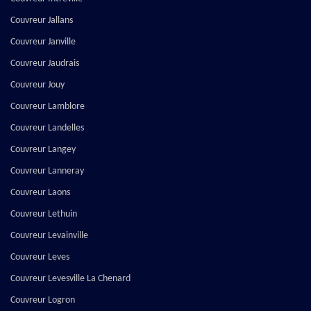
Couvreur Jallans
Couvreur Janville
Couvreur Jaudrais
Couvreur Jouy
Couvreur Lamblore
Couvreur Landelles
Couvreur Langey
Couvreur Lanneray
Couvreur Laons
Couvreur Lethuin
Couvreur Levainville
Couvreur Leves
Couvreur Levesville La Chenard
Couvreur Logron