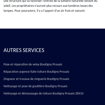
une structure qui va favoriser l'entrée de la lumière naturelle venant du
soleil. Les propriétaires n'auront plus recours aux lumières issues des
lampes. Pour poursuivre, il y a l'apport d'un air frais et naturel.
AUTRES SERVICES
Pose et réparation de velux Boutigny Prouais
Réparation urgence fuite toiture Boutigny Prouais
Zingueur et travaux de zinguerie Boutigny Prouais
Nettoyage et pose de gouttière Boutigny Prouais
Nettoyage et démoussage de toiture Boutigny Prouais 28410