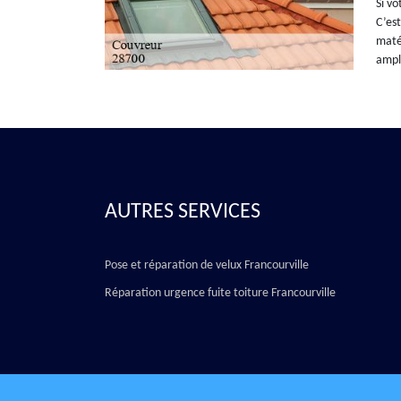
Si vo
C’est
matér
ample
AUTRES SERVICES
Pose et réparation de velux Francourville
Réparation urgence fuite toiture Francourville