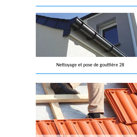
Nettoyage et pose de gouttière 28