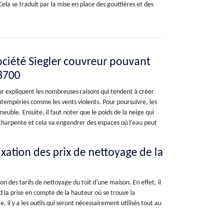
Cela se traduit par la mise en place des gouttières et des
société Siegler couvreur pouvant
28700
eur expliquent les nombreuses raisons qui tendent à créer
 intempéries comme les vents violents. Pour poursuivre, les
uble. Ensuite, il faut noter que le poids de la neige qui
 charpente et cela va engendrer des espaces où l'eau peut
fixation des prix de nettoyage de la
on des tarifs de nettoyage du toit d'une maison. En effet, il
rd la prise en compte de la hauteur où se trouve la
 il y a les outils qui seront nécessairement utilisés tout au