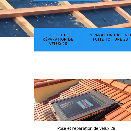
POSE ET
RÉPARATION URGENC
RÉPARATION DE
FUITE TOITURE 28
VELUX 28
Pose et réparation de velux 28