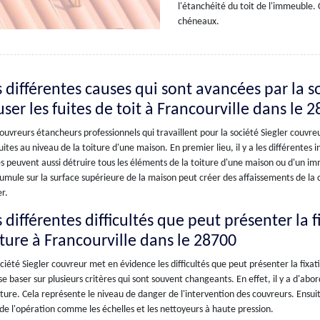
l'étanchéité du toit de l'immeuble. 
chéneaux.
s différentes causes qui sont avancées par la 
ser les fuites de toit à Francourville dans le 
ouvreurs étancheurs professionnels qui travaillent pour la société Siegler couvr
uites au niveau de la toiture d'une maison. En premier lieu, il y a les différentes
s peuvent aussi détruire tous les éléments de la toiture d'une maison ou d'un imme
umule sur la surface supérieure de la maison peut créer des affaissements de la
r.
 différentes difficultés que peut présenter la 
iture à Francourville dans le 28700
ciété Siegler couvreur met en évidence les difficultés que peut présenter la fixati
se baser sur plusieurs critères qui sont souvent changeants. En effet, il y a d'abo
ture. Cela représente le niveau de danger de l'intervention des couvreurs. Ensuite,
de l'opération comme les échelles et les nettoyeurs à haute pression.