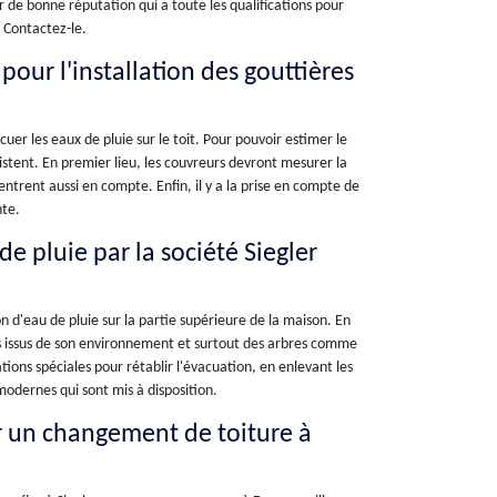
 de bonne réputation qui a toute les qualifications pour
 Contactez-le.
 pour l'installation des gouttières
uer les eaux de pluie sur le toit. Pour pouvoir estimer le
xistent. En premier lieu, les couvreurs devront mesurer la
entrent aussi en compte. Enfin, il y a la prise en compte de
nte.
e pluie par la société Siegler
 d'eau de pluie sur la partie supérieure de la maison. En
ets issus de son environnement et surtout des arbres comme
ations spéciales pour rétablir l'évacuation, en enlevant les
modernes qui sont mis à disposition.
r un changement de toiture à