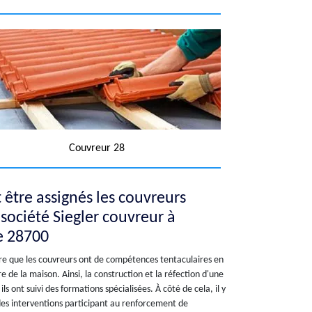
Couvreur 28
 être assignés les couvreurs
 société Siegler couvreur à
le 28700
re que les couvreurs ont de compétences tentaculaires en
e de la maison. Ainsi, la construction et la réfection d'une
ls ont suivi des formations spécialisées. À côté de cela, il y
 des interventions participant au renforcement de