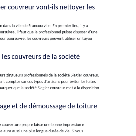
ler couvreur vont-ils nettoyer les
dans la ville de Francourville. En premier lieu, il y a
rsuivre, il faut que le professionnel puisse disposer d'une
our poursuivre, les couvreurs peuvent utiliser un tuyau
 les couvreurs de la société
urs-zingueurs professionnels de la société Siegler couvreur.
ent compter sur ces types d'artisans pour éviter les fuites
emarquer que la société Siegler couvreur met à la disposition
yage et de démoussage de toiture
ne couverture propre laisse une bonne impression e
e aura aussi une plus longue durée de vie. Si vous