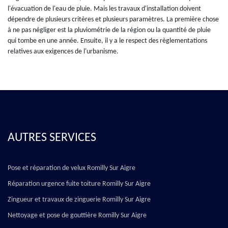
l'évacuation de l'eau de pluie. Mais les travaux d'installation doivent
dépendre de plusieurs critères et plusieurs paramètres. La première chose
à ne pas négliger est la pluviométrie de la région ou la quantité de pluie
qui tombe en une année. Ensuite, il y a le respect des règlementations
relatives aux exigences de l'urbanisme.
AUTRES SERVICES
Pose et réparation de velux Romilly Sur Aigre
Réparation urgence fuite toiture Romilly Sur Aigre
Zingueur et travaux de zinguerie Romilly Sur Aigre
Nettoyage et pose de gouttière Romilly Sur Aigre