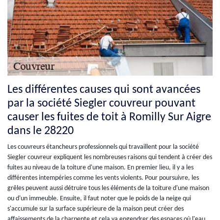
Les différentes causes qui sont avancées
par la société Siegler couvreur pouvant
causer les fuites de toit à Romilly Sur Aigre
dans le 28220
Les couvreurs étancheurs professionnels qui travaillent pour la société
Siegler couvreur expliquent les nombreuses raisons qui tendent à créer des
fuites au niveau de la toiture d'une maison. En premier lieu, il y a les
différentes intempéries comme les vents violents. Pour poursuivre, les
grêles peuvent aussi détruire tous les éléments de la toiture d'une maison
ou d'un immeuble. Ensuite, il faut noter que le poids de la neige qui
s'accumule sur la surface supérieure de la maison peut créer des
affaissements de la charpente et cela va engendrer des espaces où l'eau