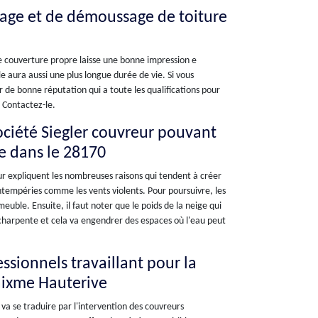
yage et de démoussage de toiture
ne couverture propre laisse une bonne impression e
e aura aussi une plus longue durée de vie. Si vous
 de bonne réputation qui a toute les qualifications pour
 Contactez-le.
société Siegler couvreur pouvant
ve dans le 28170
eur expliquent les nombreuses raisons qui tendent à créer
 intempéries comme les vents violents. Pour poursuivre, les
uble. Ensuite, il faut noter que le poids de la neige qui
 charpente et cela va engendrer des espaces où l'eau peut
essionnels travaillant pour la
Maixme Hauterive
va se traduire par l'intervention des couvreurs