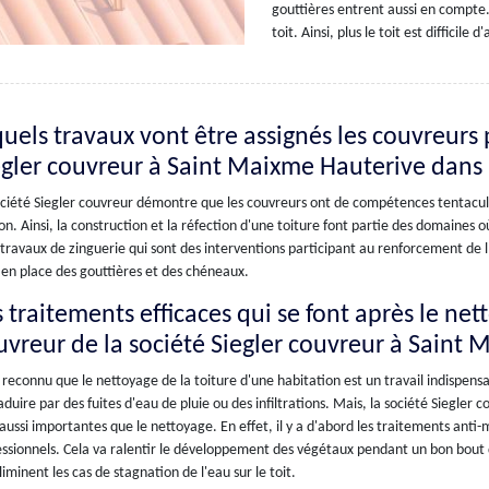
gouttières entrent aussi en compte. 
toit. Ainsi, plus le toit est difficile
quels travaux vont être assignés les couvreurs 
egler couvreur à Saint Maixme Hauterive dans
ciété Siegler couvreur démontre que les couvreurs ont de compétences tentacula
n. Ainsi, la construction et la réfection d'une toiture font partie des domaines où 
 travaux de zinguerie qui sont des interventions participant au renforcement de l
en place des gouttières et des chéneaux.
 traitements efficaces qui se font après le net
uvreur de la société Siegler couvreur à Saint
t reconnu que le nettoyage de la toiture d'une habitation est un travail indispensa
aduire par des fuites d'eau de pluie ou des infiltrations. Mais, la société Siegler 
aussi importantes que le nettoyage. En effet, il y a d'abord les traitements anti
ssionnels. Cela va ralentir le développement des végétaux pendant un bon bout de
liminent les cas de stagnation de l'eau sur le toit.