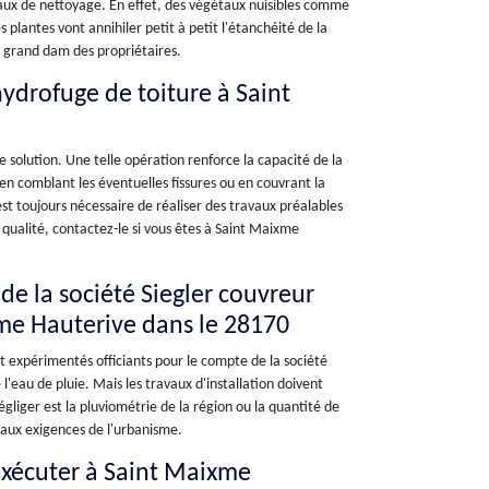
vaux de nettoyage. En effet, des végétaux nuisibles comme
 plantes vont annihiler petit à petit l'étanchéité de la
au grand dam des propriétaires.
ydrofuge de toiture à Saint
e solution. Une telle opération renforce la capacité de la
 en comblant les éventuelles fissures ou en couvrant la
st toujours nécessaire de réaliser des travaux préalables
qualité, contactez-le si vous êtes à Saint Maixme
de la société Siegler couvreur
xme Hauterive dans le 28170
t expérimentés officiants pour le compte de la société
 l'eau de pluie. Mais les travaux d'installation doivent
gliger est la pluviométrie de la région ou la quantité de
s aux exigences de l'urbanisme.
exécuter à Saint Maixme