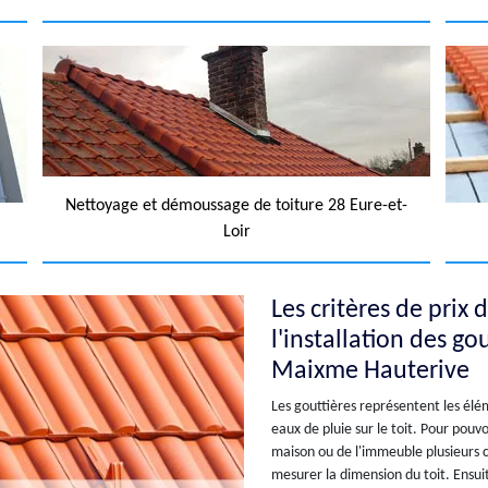
Nettoyage et démoussage de toiture 28 Eure-et-
Loir
Les critères de prix 
l'installation des go
Maixme Hauterive
Les gouttières représentent les élé
eaux de pluie sur le toit. Pour pouvo
maison ou de l'immeuble plusieurs c
mesurer la dimension du toit. Ensuit