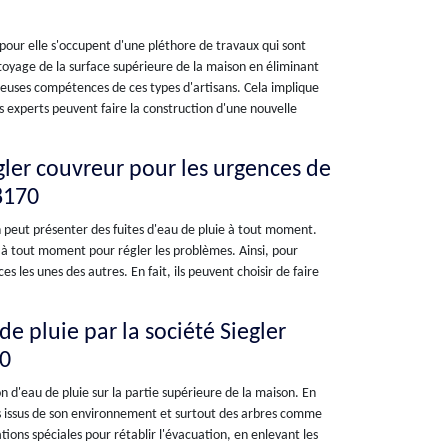
 pour elle s'occupent d'une pléthore de travaux qui sont
ettoyage de la surface supérieure de la maison en éliminant
breuses compétences de ces types d'artisans. Cela implique
 experts peuvent faire la construction d'une nouvelle
gler couvreur pour les urgences de
8170
on peut présenter des fuites d'eau de pluie à tout moment.
s à tout moment pour régler les problèmes. Ainsi, pour
s les unes des autres. En fait, ils peuvent choisir de faire
e pluie par la société Siegler
70
 d'eau de pluie sur la partie supérieure de la maison. En
ets issus de son environnement et surtout des arbres comme
ations spéciales pour rétablir l'évacuation, en enlevant les