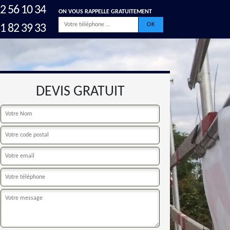
2 56 10 34
ON VOUS RAPPELLE GRATUITEMENT
1 82 39 33
DEVIS GRATUIT