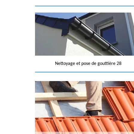
Nettoyage et pose de gouttière 28