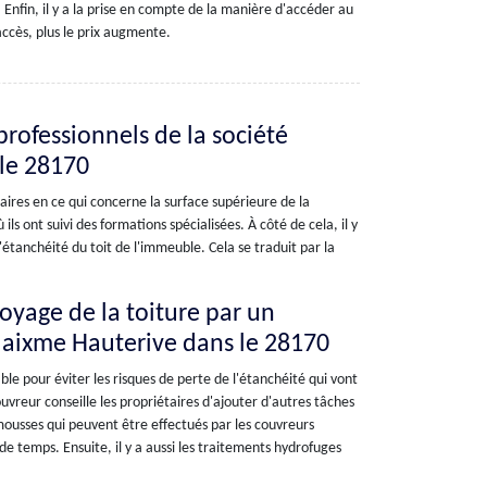
Enfin, il y a la prise en compte de la manière d'accéder au
 d'accès, plus le prix augmente.
professionnels de la société
 le 28170
ires en ce qui concerne la surface supérieure de la
ils ont suivi des formations spécialisées. À côté de cela, il y
'étanchéité du toit de l'immeuble. Cela se traduit par la
toyage de la toiture par un
 Maixme Hauterive dans le 28170
ble pour éviter les risques de perte de l'étanchéité qui vont
couvreur conseille les propriétaires d'ajouter d'autres tâches
-mousses qui peuvent être effectués par les couvreurs
 temps. Ensuite, il y a aussi les traitements hydrofuges