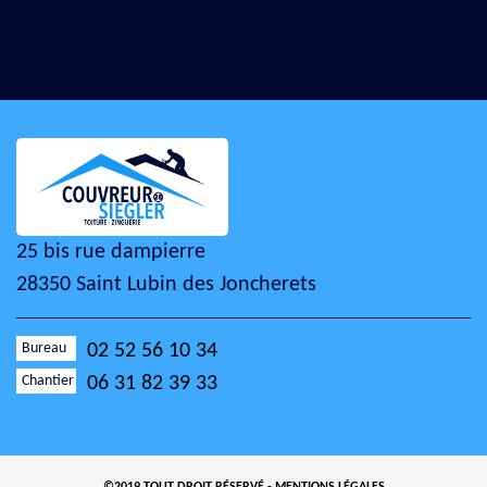
25 bis rue dampierre
28350 Saint Lubin des Joncherets
Bureau
02 52 56 10 34
Chantier
06 31 82 39 33
©2019 TOUT DROIT RÉSERVÉ -
MENTIONS LÉGALES