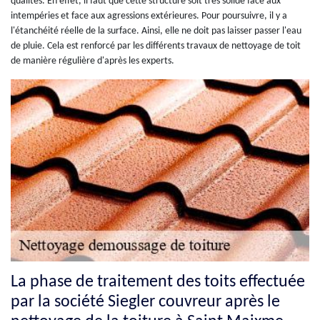
qualités. En effet, il faut que cette structure soit très solide face aux
intempéries et face aux agressions extérieures. Pour poursuivre, il y a
l'étanchéité réelle de la surface. Ainsi, elle ne doit pas laisser passer l'eau
de pluie. Cela est renforcé par les différents travaux de nettoyage de toit
de manière régulière d'après les experts.
La phase de traitement des toits effectuée
par la société Siegler couvreur après le