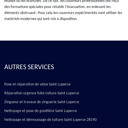
feuilles ou les branches. De ce fait, les couvreurs professionnels ont reçu
des formations spéciales pour rétablir l'évacuation, en enlevant les
éléments obstruant. Pour cela les couvreurs expérimentés vont utiliser les
matériels modernes qui sont mis à disposition.
AUTRES SERVICES
Pose et réparation de velux Saint Luperce
Réparation urgence fuite toiture Saint Luperce
Zingueur et travaux de zinguerie Saint Luperce
Nettoyage et pose de gouttière Saint Luperce
Nettoyage et démoussage de toiture Saint Luperce 28190