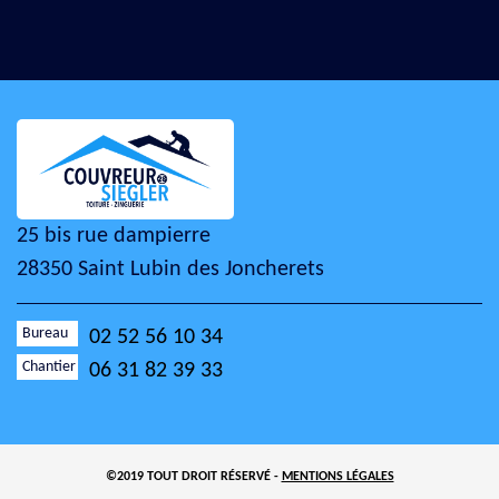
25 bis rue dampierre
28350 Saint Lubin des Joncherets
Bureau
02 52 56 10 34
Chantier
06 31 82 39 33
©2019 TOUT DROIT RÉSERVÉ -
MENTIONS LÉGALES