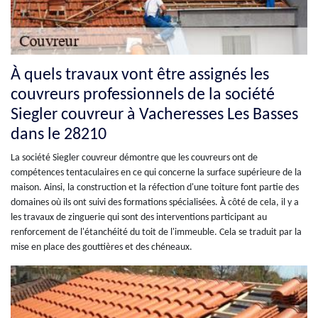
À quels travaux vont être assignés les
couvreurs professionnels de la société
Siegler couvreur à Vacheresses Les Basses
dans le 28210
La société Siegler couvreur démontre que les couvreurs ont de
compétences tentaculaires en ce qui concerne la surface supérieure de la
maison. Ainsi, la construction et la réfection d'une toiture font partie des
domaines où ils ont suivi des formations spécialisées. À côté de cela, il y a
les travaux de zinguerie qui sont des interventions participant au
renforcement de l'étanchéité du toit de l'immeuble. Cela se traduit par la
mise en place des gouttières et des chéneaux.