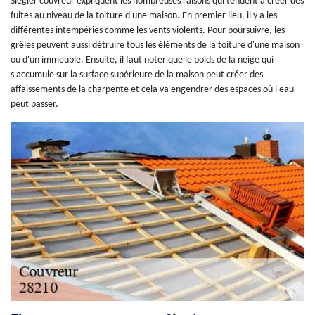
Siegler couvreur expliquent les nombreuses raisons qui tendent à créer des
fuites au niveau de la toiture d'une maison. En premier lieu, il y a les
différentes intempéries comme les vents violents. Pour poursuivre, les
grêles peuvent aussi détruire tous les éléments de la toiture d'une maison
ou d'un immeuble. Ensuite, il faut noter que le poids de la neige qui
s'accumule sur la surface supérieure de la maison peut créer des
affaissements de la charpente et cela va engendrer des espaces où l'eau
peut passer.