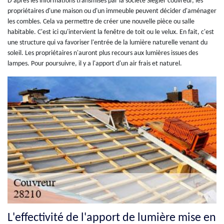
D'après les informations transmises par la société Siegler couvreur, les
propriétaires d'une maison ou d'un immeuble peuvent décider d'aménager
les combles. Cela va permettre de créer une nouvelle pièce ou salle
habitable. C'est ici qu'intervient la fenêtre de toit ou le velux. En fait, c'est
une structure qui va favoriser l'entrée de la lumière naturelle venant du
soleil. Les propriétaires n'auront plus recours aux lumières issues des
lampes. Pour poursuivre, il y a l'apport d'un air frais et naturel.
L'effectivité de l'apport de lumière mise en