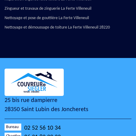
Zingueur et travaux de zinguerie La Ferte Villeneuil
Nettoyage et pose de gouttière La Ferte Villeneuil
Nettoyage et démoussage de toiture La Ferte Villeneuil 28220
25 bis rue dampierre
28350 Saint Lubin des Joncherets
Bureau
02 52 56 10 34