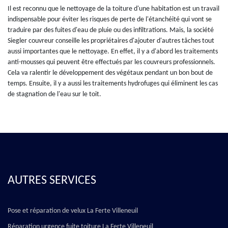
Il est reconnu que le nettoyage de la toiture d'une habitation est un travail
indispensable pour éviter les risques de perte de l'étanchéité qui vont se
traduire par des fuites d'eau de pluie ou des infiltrations. Mais, la société
Siegler couvreur conseille les propriétaires d'ajouter d'autres tâches tout
aussi importantes que le nettoyage. En effet, il y a d'abord les traitements
anti-mousses qui peuvent être effectués par les couvreurs professionnels.
Cela va ralentir le développement des végétaux pendant un bon bout de
temps. Ensuite, il y a aussi les traitements hydrofuges qui éliminent les cas
de stagnation de l'eau sur le toit.
AUTRES SERVICES
Pose et réparation de velux La Ferte Villeneuil
Réparation urgence fuite toiture La Ferte Villeneuil