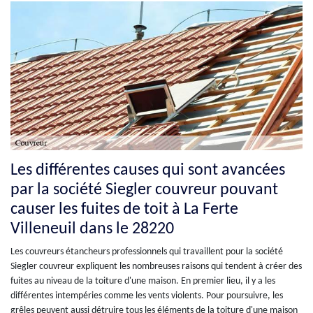
Les différentes causes qui sont avancées
par la société Siegler couvreur pouvant
causer les fuites de toit à La Ferte
Villeneuil dans le 28220
Les couvreurs étancheurs professionnels qui travaillent pour la société
Siegler couvreur expliquent les nombreuses raisons qui tendent à créer des
fuites au niveau de la toiture d'une maison. En premier lieu, il y a les
différentes intempéries comme les vents violents. Pour poursuivre, les
grêles peuvent aussi détruire tous les éléments de la toiture d'une maison