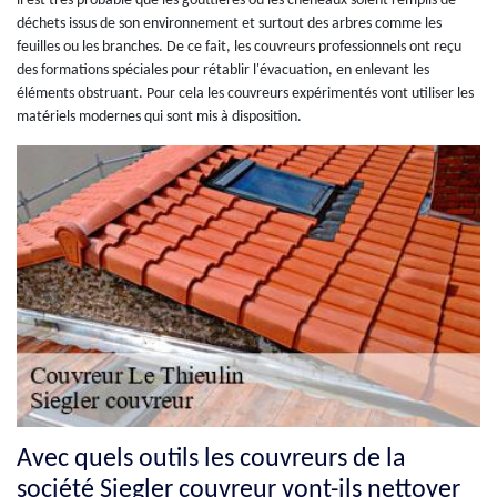
il est très probable que les gouttières ou les chéneaux soient remplis de
déchets issus de son environnement et surtout des arbres comme les
feuilles ou les branches. De ce fait, les couvreurs professionnels ont reçu
des formations spéciales pour rétablir l'évacuation, en enlevant les
éléments obstruant. Pour cela les couvreurs expérimentés vont utiliser les
matériels modernes qui sont mis à disposition.
Avec quels outils les couvreurs de la
société Siegler couvreur vont-ils nettoyer