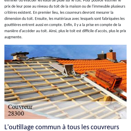
éliminer ou évacuer les eaux de pluie sur le toit. Pour pouvoir estimer le
prix de leur pose au niveau du toit de la maison ou de l'immeuble plusieurs
critères existent. En premier lieu, les couvreurs devront mesurer la
dimension du toit. Ensuite, les matériaux avec lesquels sont fabriquées les
gouttières entrent aussi en compte. Enfin, il y a la prise en compte de la
manière d'accéder au toit. Ainsi, plus le toit est difficile d'accès, plus le prix
augmente.
L'outillage commun à tous les couvreurs