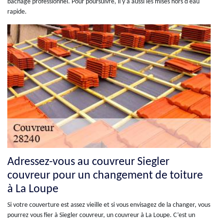
bâchage professionnel. Pour poursuivre, il y a aussi les mises hors d'eau
rapide.
Adressez-vous au couvreur Siegler
couvreur pour un changement de toiture
à La Loupe
Si votre couverture est assez vieille et si vous envisagez de la changer, vous
pourrez vous fier à Siegler couvreur, un couvreur à La Loupe. C’est un