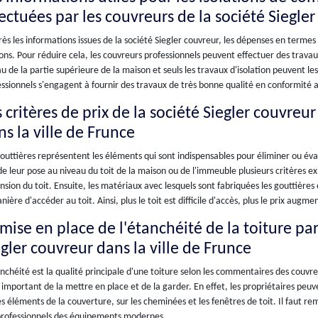
fectuées par les couvreurs de la société Siegle
ès les informations issues de la société Siegler couvreur, les dépenses en termes
ns. Pour réduire cela, les couvreurs professionnels peuvent effectuer des travaux
u de la partie supérieure de la maison et seuls les travaux d'isolation peuvent le
ssionnels s'engagent à fournir des travaux de très bonne qualité en conformité a
 critères de prix de la société Siegler couvreur
s la ville de Frunce
outtières représentent les éléments qui sont indispensables pour éliminer ou évac
de leur pose au niveau du toit de la maison ou de l'immeuble plusieurs critères e
sion du toit. Ensuite, les matériaux avec lesquels sont fabriquées les gouttières 
nière d'accéder au toit. Ainsi, plus le toit est difficile d'accès, plus le prix augme
mise en place de l'étanchéité de la toiture par
egler couvreur dans la ville de Frunce
nchéité est la qualité principale d'une toiture selon les commentaires des couvre
t important de la mettre en place et de la garder. En effet, les propriétaires peuv
es éléments de la couverture, sur les cheminées et les fenêtres de toit. Il faut r
professionnels des équipements modernes.