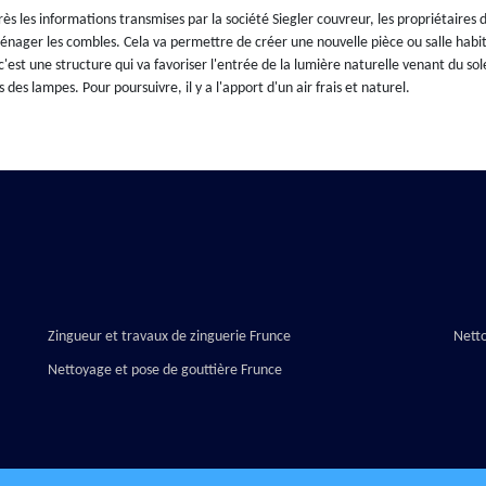
ès les informations transmises par la société Siegler couvreur, les propriétair
nager les combles. Cela va permettre de créer une nouvelle pièce ou salle habitabl
 c'est une structure qui va favoriser l'entrée de la lumière naturelle venant du so
s des lampes. Pour poursuivre, il y a l'apport d'un air frais et naturel.
Zingueur et travaux de zinguerie Frunce
Nett
Nettoyage et pose de gouttière Frunce