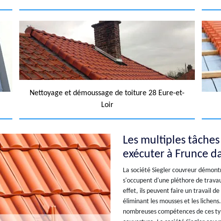
Nettoyage et démoussage de toiture 28 Eure-et-
Loir
Les multiples tâche
exécuter à Frunce d
La société Siegler couvreur démontre
s'occupent d'une pléthore de travau
effet, ils peuvent faire un travail 
éliminant les mousses et les lichens.
nombreuses compétences de ces type