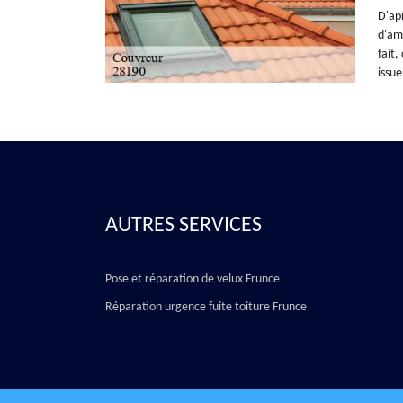
D'apr
d'amé
fait,
issue
AUTRES SERVICES
Pose et réparation de velux Frunce
Réparation urgence fuite toiture Frunce