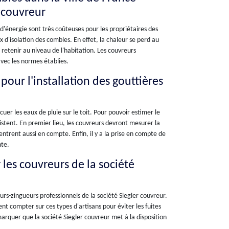
r couvreur
 d'énergie sont très coûteuses pour les propriétaires des
 d'isolation des combles. En effet, la chaleur se perd au
s retenir au niveau de l'habitation. Les couvreurs
vec les normes établies.
 pour l'installation des gouttières
uer les eaux de pluie sur le toit. Pour pouvoir estimer le
xistent. En premier lieu, les couvreurs devront mesurer la
entrent aussi en compte. Enfin, il y a la prise en compte de
nte.
 les couvreurs de la société
urs-zingueurs professionnels de la société Siegler couvreur.
ent compter sur ces types d'artisans pour éviter les fuites
emarquer que la société Siegler couvreur met à la disposition