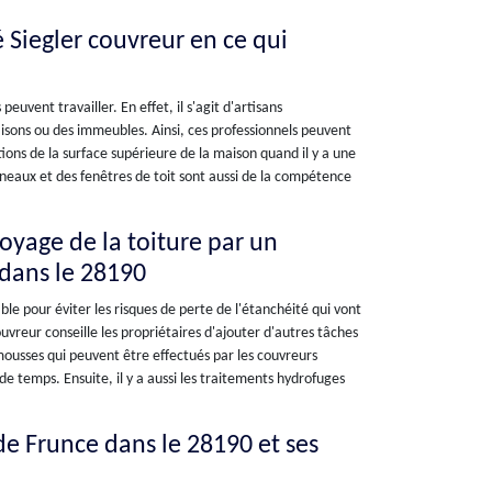
é Siegler couvreur en ce qui
uvent travailler. En effet, il s'agit d'artisans
isons ou des immeubles. Ainsi, ces professionnels peuvent
tions de la surface supérieure de la maison quand il y a une
éneaux et des fenêtres de toit sont aussi de la compétence
toyage de la toiture par un
 dans le 28190
ble pour éviter les risques de perte de l'étanchéité qui vont
couvreur conseille les propriétaires d'ajouter d'autres tâches
-mousses qui peuvent être effectués par les couvreurs
 temps. Ensuite, il y a aussi les traitements hydrofuges
 de Frunce dans le 28190 et ses