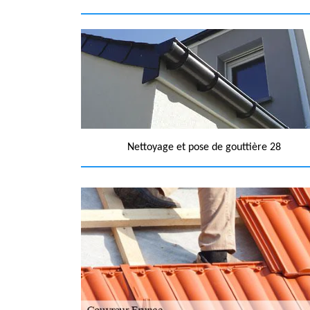
Nettoyage et pose de gouttière 28