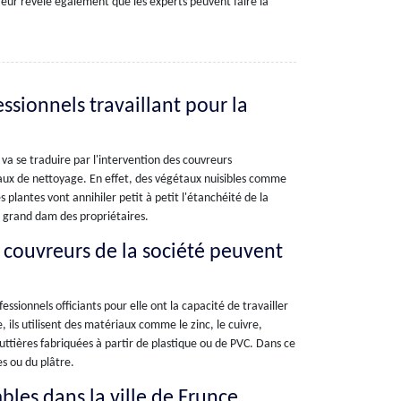
reur révèle également que les experts peuvent faire la
.
essionnels travaillant pour la
va se traduire par l'intervention des couvreurs
vaux de nettoyage. En effet, des végétaux nuisibles comme
 plantes vont annihiler petit à petit l'étanchéité de la
au grand dam des propriétaires.
s couvreurs de la société peuvent
essionnels officiants pour elle ont la capacité de travailler
, ils utilisent des matériaux comme le zinc, le cuivre,
outtières fabriquées à partir de plastique ou de PVC. Dans ce
s ou du plâtre.
bles dans la ville de Frunce