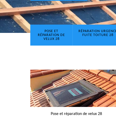
POSE ET
RÉPARATION URGENC
RÉPARATION DE
FUITE TOITURE 28
VELUX 28
Pose et réparation de velux 28