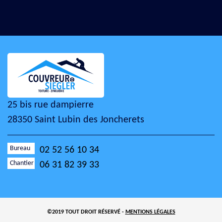
25 bis rue dampierre
28350 Saint Lubin des Joncherets
Bureau
02 52 56 10 34
Chantier
06 31 82 39 33
©2019 TOUT DROIT RÉSERVÉ -
MENTIONS LÉGALES