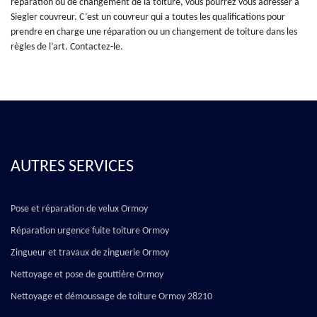
réparation ou de changement de la toiture, vous pourrez vous adresser à
Siegler couvreur. C’est un couvreur qui a toutes les qualifications pour
prendre en charge une réparation ou un changement de toiture dans les
règles de l’art. Contactez-le.
AUTRES SERVICES
Pose et réparation de velux Ormoy
Réparation urgence fuite toiture Ormoy
Zingueur et travaux de zinguerie Ormoy
Nettoyage et pose de gouttière Ormoy
Nettoyage et démoussage de toiture Ormoy 28210