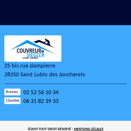
25 bis rue dampierre
28350 Saint Lubin des Joncherets
Bureau
02 52 56 10 34
Chantier
06 31 82 39 33
©2019 TOUT DROIT RÉSERVÉ -
MENTIONS LÉGALES