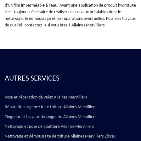
d’un film imperméable à l’eau. Avant une application de produit hydrofuge
il est toujours nécessaire de réaliser des travaux préalables dont le
nettoyage, le démoussage et les réparations éventuelles. Pour des travaux
de qualité, contactez-le si vous êtes à Allaines Mervilliers.
AUTRES SERVICES
Pose et réparation de velux Allaines Mervilliers
Réparation urgence fuite toiture Allaines Mervilliers
Zingueur et travaux de zinguerie Allaines Mervilliers
Nettoyage et pose de gouttière Allaines Mervilliers
Nettoyage et démoussage de toiture Allaines Mervilliers 28310