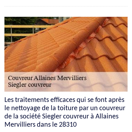
Les traitements efficaces qui se font après
le nettoyage de la toiture par un couvreur
de la société Siegler couvreur à Allaines
Mervilliers dans le 28310