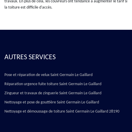
travaux. En plus de cela, les couvreurs ont tendance à augmenter le tarif si
la toiture est difficile d'accès.
AUTRES SERVICES
Pose et réparation de velux Saint Germain Le Gaillard
Réparation urgence fuite toiture Saint Germain Le Gaillard
Zingueur et travaux de zinguerie Saint Germain Le Gaillard
Nettoyage et pose de gouttière Saint Germain Le Gaillard
Nettoyage et démoussage de toiture Saint Germain Le Gaillard 28190