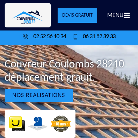
MENU
DEVIS GRATUIT
02 52 56 10 34
06 31 82 39 33
Couvreur Coulombs 28210
déplacement grauit.
NOS REALISATIONS