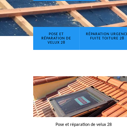
POSE ET
RÉPARATION URGENC
RÉPARATION DE
FUITE TOITURE 28
VELUX 28
Pose et réparation de velux 28