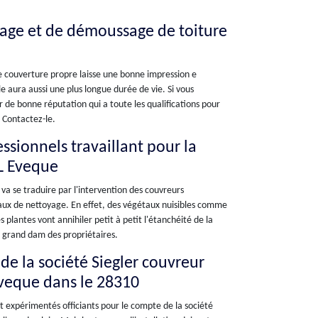
yage et de démoussage de toiture
ne couverture propre laisse une bonne impression e
e aura aussi une plus longue durée de vie. Si vous
 de bonne réputation qui a toute les qualifications pour
 Contactez-le.
essionnels travaillant pour la
 L Eveque
va se traduire par l'intervention des couvreurs
vaux de nettoyage. En effet, des végétaux nuisibles comme
 plantes vont annihiler petit à petit l'étanchéité de la
au grand dam des propriétaires.
de la société Siegler couvreur
Eveque dans le 28310
t expérimentés officiants pour le compte de la société