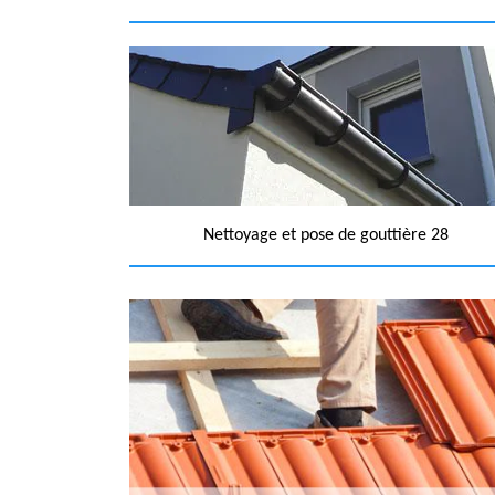
Nettoyage et pose de gouttière 28