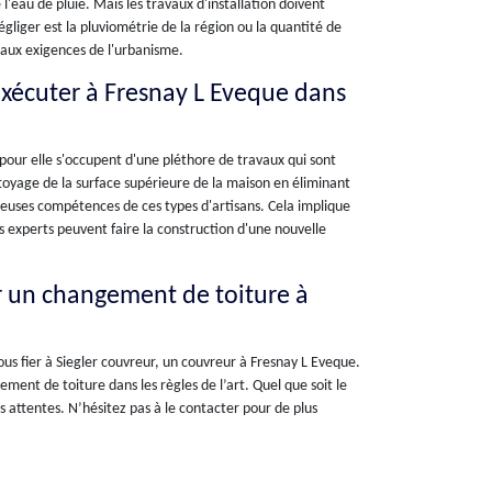
 l'eau de pluie. Mais les travaux d'installation doivent
gliger est la pluviométrie de la région ou la quantité de
s aux exigences de l'urbanisme.
exécuter à Fresnay L Eveque dans
 pour elle s'occupent d'une pléthore de travaux qui sont
ettoyage de la surface supérieure de la maison en éliminant
breuses compétences de ces types d'artisans. Cela implique
 experts peuvent faire la construction d'une nouvelle
r un changement de toiture à
vous fier à Siegler couvreur, un couvreur à Fresnay L Eveque.
ment de toiture dans les règles de l’art. Quel que soit le
s attentes. N’hésitez pas à le contacter pour de plus