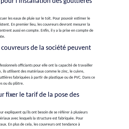
 pour l'installation des gouttières
uer les eaux de pluie sur le toit. Pour pouvoir estimer le
xistent. En premier lieu, les couvreurs devront mesurer la
entrent aussi en compte. Enfin, il y a la prise en compte de
nte.
s couvreurs de la société peuvent
essionnels officiants pour elle ont la capacité de travailler
, ils utilisent des matériaux comme le zinc, le cuivre,
outtières fabriquées à partir de plastique ou de PVC. Dans ce
s ou du plâtre.
 fixer le tarif de la pose des
ur expliquent qu'ils ont besoin de se référer à plusieurs
matériaux avec lesquels la structure est fabriquée. Pour
avaux. En plus de cela, les couvreurs ont tendance à