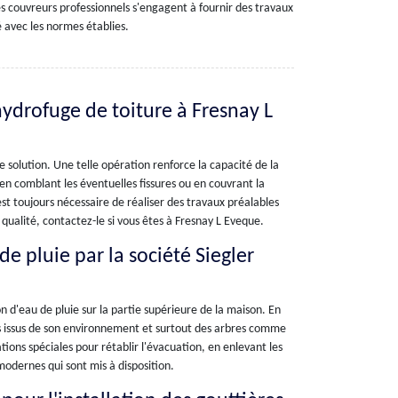
es couvreurs professionnels s'engagent à fournir des travaux
 avec les normes établies.
ydrofuge de toiture à Fresnay L
e solution. Une telle opération renforce la capacité de la
 en comblant les éventuelles fissures ou en couvrant la
st toujours nécessaire de réaliser des travaux préalables
qualité, contactez-le si vous êtes à Fresnay L Eveque.
e pluie par la société Siegler
 d'eau de pluie sur la partie supérieure de la maison. En
ets issus de son environnement et surtout des arbres comme
ations spéciales pour rétablir l'évacuation, en enlevant les
modernes qui sont mis à disposition.