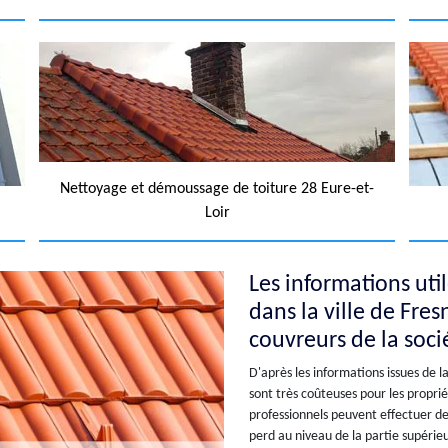
Nettoyage et démoussage de toiture 28 Eure-et-
Loir
Les informations uti
dans la ville de Fre
couvreurs de la soci
D'après les informations issues de l
sont très coûteuses pour les proprié
professionnels peuvent effectuer des
perd au niveau de la partie supérieu