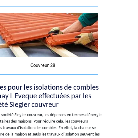
Couvreur 28
les pour les isolations de combles
snay L Eveque effectuées par les
été Siegler couvreur
a société Siegler couvreur, les dépenses en termes d'énergie
taires des maisons. Pour réduire cela, les couvreurs
 travaux d'isolation des combles. En effet, la chaleur se
re de la maison et seuls les travaux d'isolation peuvent les