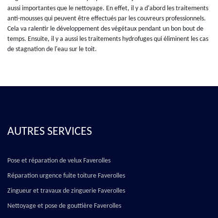
aussi importantes que le nettoyage. En effet, il y a d'abord les traitements
anti-mousses qui peuvent être effectués par les couvreurs professionnels.
Cela va ralentir le développement des végétaux pendant un bon bout de
temps. Ensuite, il y a aussi les traitements hydrofuges qui éliminent les cas
de stagnation de l'eau sur le toit.
AUTRES SERVICES
Pose et réparation de velux Faverolles
Réparation urgence fuite toiture Faverolles
Zingueur et travaux de zinguerie Faverolles
Nettoyage et pose de gouttière Faverolles