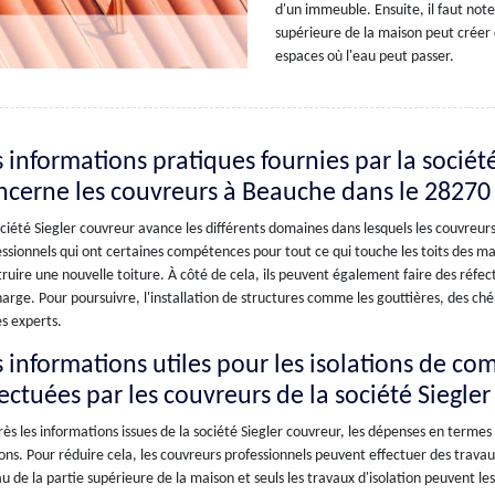
d'un immeuble. Ensuite, il faut note
supérieure de la maison peut créer
espaces où l'eau peut passer.
s informations pratiques fournies par la sociét
ncerne les couvreurs à Beauche dans le 28270
ciété Siegler couvreur avance les différents domaines dans lesquels les couvreurs pe
ssionnels qui ont certaines compétences pour tout ce qui touche les toits des ma
ruire une nouvelle toiture. À côté de cela, ils peuvent également faire des réfec
arge. Pour poursuivre, l'installation de structures comme les gouttières, des ch
s experts.
s informations utiles pour les isolations de co
fectuées par les couvreurs de la société Siegle
ès les informations issues de la société Siegler couvreur, les dépenses en termes
ns. Pour réduire cela, les couvreurs professionnels peuvent effectuer des travaux
u de la partie supérieure de la maison et seuls les travaux d'isolation peuvent le