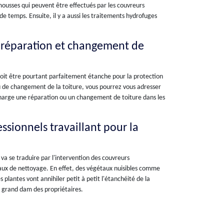
-mousses qui peuvent être effectués par les couvreurs
 temps. Ensuite, il y a aussi les traitements hydrofuges
e réparation et changement de
doit être pourtant parfaitement étanche pour la protection
ou de changement de la toiture, vous pourrez vous adresser
 charge une réparation ou un changement de toiture dans les
essionnels travaillant pour la
va se traduire par l'intervention des couvreurs
vaux de nettoyage. En effet, des végétaux nuisibles comme
 plantes vont annihiler petit à petit l'étanchéité de la
au grand dam des propriétaires.