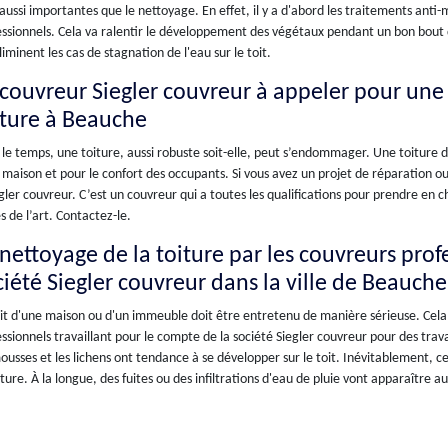
aussi importantes que le nettoyage. En effet, il y a d'abord les traitements anti
ssionnels. Cela va ralentir le développement des végétaux pendant un bon bout de
liminent les cas de stagnation de l'eau sur le toit.
 couvreur Siegler couvreur à appeler pour un
iture à Beauche
le temps, une toiture, aussi robuste soit-elle, peut s’endommager. Une toiture 
 maison et pour le confort des occupants. Si vous avez un projet de réparation 
gler couvreur. C’est un couvreur qui a toutes les qualifications pour prendre en
s de l’art. Contactez-le.
 nettoyage de la toiture par les couvreurs prof
ciété Siegler couvreur dans la ville de Beauche
it d'une maison ou d'un immeuble doit être entretenu de manière sérieuse. Cela 
ssionnels travaillant pour le compte de la société Siegler couvreur pour des tra
ousses et les lichens ont tendance à se développer sur le toit. Inévitablement, ces
ture. À la longue, des fuites ou des infiltrations d'eau de pluie vont apparaître 