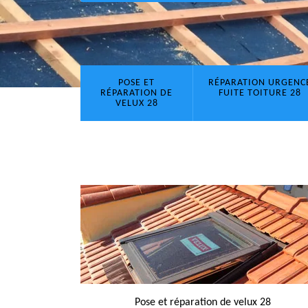
POSE ET
RÉPARATION URGENC
RÉPARATION DE
FUITE TOITURE 28
VELUX 28
Pose et réparation de velux 28