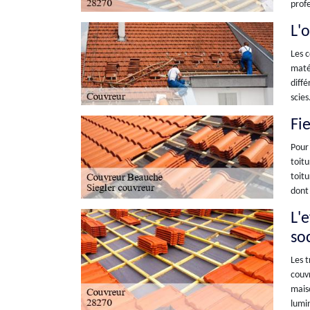
profe
L'
Les c
matér
diffé
scies
Fi
Pour 
toitu
toitu
dont 
L'
so
Les t
couvr
maiso
lumi