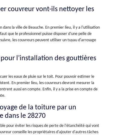
ler couvreur vont-ils nettoyer les
ans la ville de Beauche. En premier lieu, il y a l'utilisation
aut que le professionnel puisse disposer d'une pelle de
suivre, les couvreurs peuvent utiliser un tuyau d'arrosage
 pour l'installation des gouttières
uer les eaux de pluie sur le toit. Pour pouvoir estimer le
xistent. En premier lieu, les couvreurs devront mesurer la
entrent aussi en compte. Enfin, il y a la prise en compte de
nte.
toyage de la toiture par un
he dans le 28270
ble pour éviter les risques de perte de l'étanchéité qui vont
couvreur conseille les propriétaires d'ajouter d'autres tâches