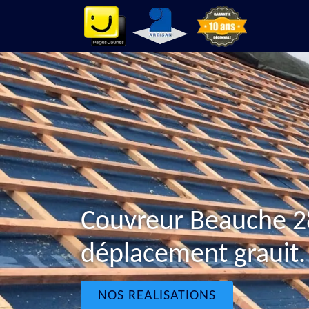
Couvreur Beauche 
déplacement grauit.
NOS REALISATIONS