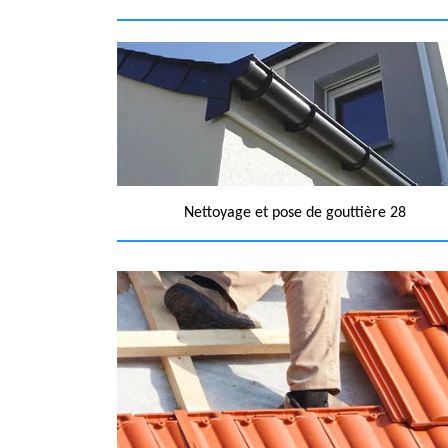
Nettoyage et pose de gouttière 28