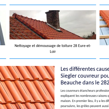
Nettoyage et démoussage de toiture 28 Eure-et-
Loir
Les différentes caus
Siegler couvreur pou
Beauche dans le 28
Les couvreurs étancheurs professionn
expliquent les nombreuses raisons q
maison. En premier lieu, il y a les 
poursuivre, les grêles peuvent aussi