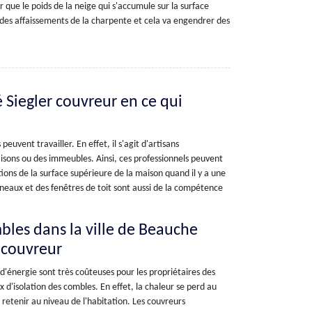
r que le poids de la neige qui s'accumule sur la surface
 des affaissements de la charpente et cela va engendrer des
é Siegler couvreur en ce qui
uvent travailler. En effet, il s'agit d'artisans
isons ou des immeubles. Ainsi, ces professionnels peuvent
tions de la surface supérieure de la maison quand il y a une
éneaux et des fenêtres de toit sont aussi de la compétence
mbles dans la ville de Beauche
r couvreur
 d'énergie sont très coûteuses pour les propriétaires des
 d'isolation des combles. En effet, la chaleur se perd au
s retenir au niveau de l'habitation. Les couvreurs