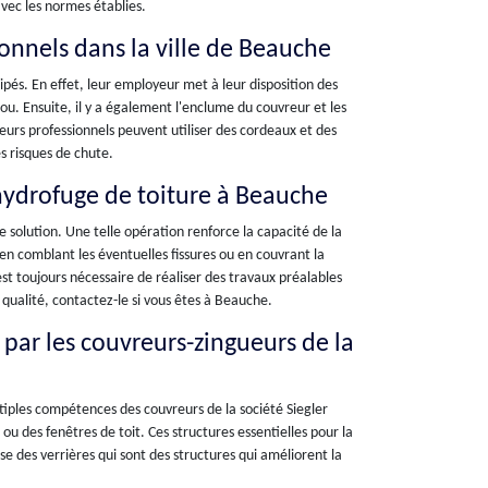
vec les normes établies.
onnels dans la ville de Beauche
ipés. En effet, leur employeur met à leur disposition des
lou. Ensuite, il y a également l'enclume du couvreur et les
reurs professionnels peuvent utiliser des cordeaux et des
es risques de chute.
hydrofuge de toiture à Beauche
e solution. Une telle opération renforce la capacité de la
 en comblant les éventuelles fissures ou en couvrant la
st toujours nécessaire de réaliser des travaux préalables
qualité, contactez-le si vous êtes à Beauche.
e par les couvreurs-zingueurs de la
ltiples compétences des couvreurs de la société Siegler
 ou des fenêtres de toit. Ces structures essentielles pour la
se des verrières qui sont des structures qui améliorent la