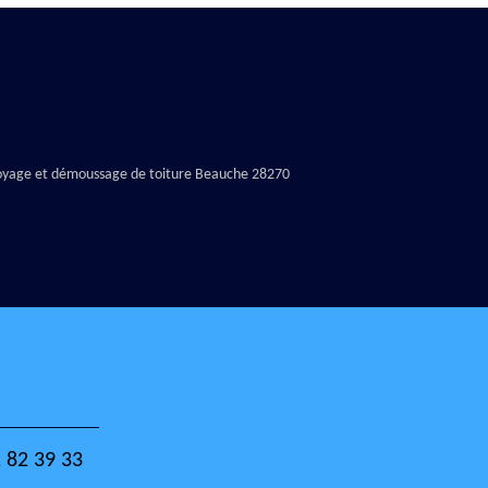
oyage et démoussage de toiture Beauche 28270
 82 39 33