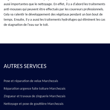
aussi importantes que le nettoyage. En effet, il y a d'abord les traitements
anti-mousses qui peuvent être effectués par les couvreurs professionnels.
Cela va ralentir le développement des végétaux pendant un bon bout de
temps. Ensuite, il y a aussi les traitements hydrofuges qui éliminent les cas
de stagnation de l'eau sur le toit.
AUTRES SERVICES
Pose et réparation de velux Marchezais
Réparation urgence fuite toiture Marchezais
Zingueur et travaux de zinguerie Marchezais
Nettoyage et pose de gouttière Marchezais