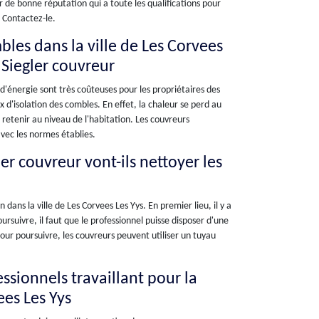
 de bonne réputation qui a toute les qualifications pour
 Contactez-le.
bles dans la ville de Les Corvees
 Siegler couvreur
 d'énergie sont très coûteuses pour les propriétaires des
 d'isolation des combles. En effet, la chaleur se perd au
s retenir au niveau de l'habitation. Les couvreurs
vec les normes établies.
ler couvreur vont-ils nettoyer les
dans la ville de Les Corvees Les Yys. En premier lieu, il y a
rsuivre, il faut que le professionnel puisse disposer d'une
our poursuivre, les couvreurs peuvent utiliser un tuyau
essionnels travaillant pour la
ees Les Yys