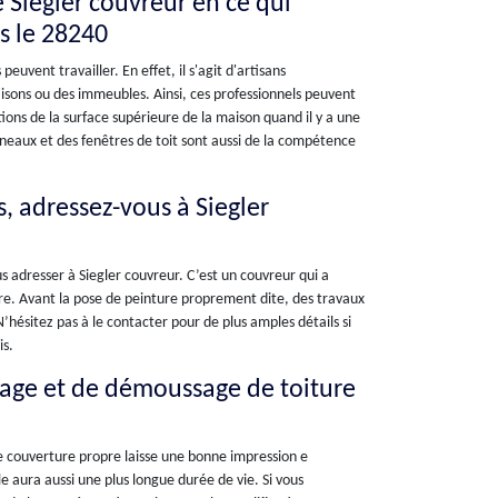
é Siegler couvreur en ce qui
s le 28240
uvent travailler. En effet, il s'agit d'artisans
isons ou des immeubles. Ainsi, ces professionnels peuvent
tions de la surface supérieure de la maison quand il y a une
éneaux et des fenêtres de toit sont aussi de la compétence
s, adressez-vous à Siegler
s adresser à Siegler couvreur. C’est un couvreur qui a
ure. Avant la pose de peinture proprement dite, des travaux
’hésitez pas à le contacter pour de plus amples détails si
is.
yage et de démoussage de toiture
ne couverture propre laisse une bonne impression e
e aura aussi une plus longue durée de vie. Si vous