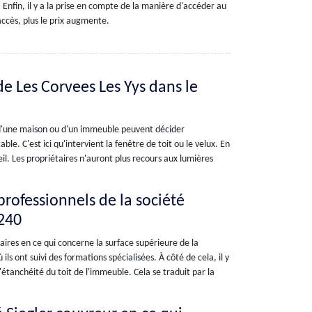
Enfin, il y a la prise en compte de la manière d'accéder au
 d'accès, plus le prix augmente.
 de Les Corvees Les Yys dans le
es d'une maison ou d'un immeuble peuvent décider
e. C'est ici qu'intervient la fenêtre de toit ou le velux. En
leil. Les propriétaires n'auront plus recours aux lumières
professionnels de la société
8240
ires en ce qui concerne la surface supérieure de la
ils ont suivi des formations spécialisées. À côté de cela, il y
'étanchéité du toit de l'immeuble. Cela se traduit par la