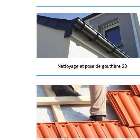
Nettoyage et pose de gouttière 28