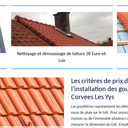
Nettoyage et démoussage de toiture 28 Eure-et-
Loir
Les critères de prix 
l'installation des gou
Corvees Les Yys
Les gouttières représentent les élé
eaux de pluie sur le toit. Pour pouvo
maison ou de l'immeuble plusieurs c
mesurer la dimension du toit. Ensuit