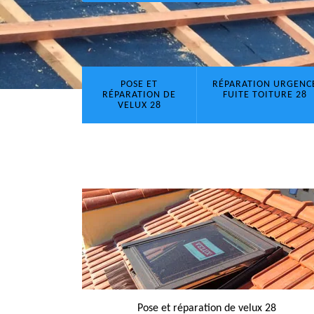
POSE ET
RÉPARATION URGENC
RÉPARATION DE
FUITE TOITURE 28
VELUX 28
Pose et réparation de velux 28