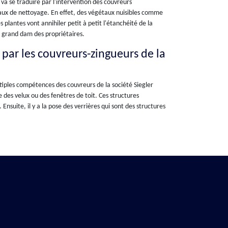
va se traduire par l'intervention des couvreurs
vaux de nettoyage. En effet, des végétaux nuisibles comme
 plantes vont annihiler petit à petit l'étanchéité de la
au grand dam des propriétaires.
e par les couvreurs-zingueurs de la
ltiples compétences des couvreurs de la société Siegler
se des velux ou des fenêtres de toit. Ces structures
nsuite, il y a la pose des verrières qui sont des structures