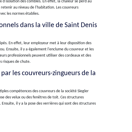
 d'isolation des combles. En effet, la chaleur se perd au
s retenir au niveau de l'habitation. Les couvreurs
vec les normes établies.
nnels dans la ville de Saint Denis
ipés. En effet, leur employeur met à leur disposition des
lou. Ensuite, il y a également l'enclume du couvreur et les
reurs professionnels peuvent utiliser des cordeaux et des
es risques de chute.
e par les couvreurs-zingueurs de la
ltiples compétences des couvreurs de la société Siegler
ose des velux ou des fenêtres de toit. Ces structures
nsuite, il y a la pose des verrières qui sont des structures