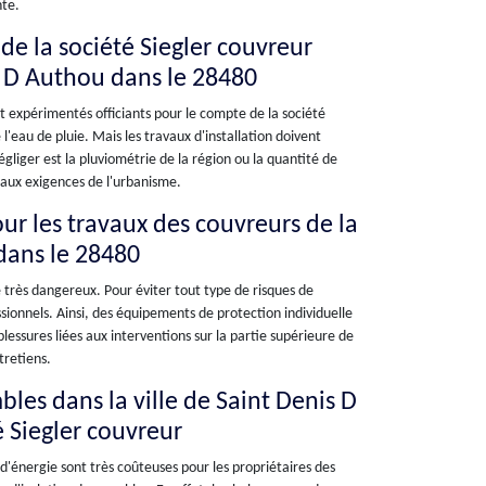
nte.
de la société Siegler couvreur
s D Authou dans le 28480
t expérimentés officiants pour le compte de la société
 l'eau de pluie. Mais les travaux d'installation doivent
gliger est la pluviométrie de la région ou la quantité de
s aux exigences de l'urbanisme.
ur les travaux des couvreurs de la
dans le 28480
e très dangereux. Pour éviter tout type de risques de
ssionnels. Ainsi, des équipements de protection individuelle
lessures liées aux interventions sur la partie supérieure de
tretiens.
bles dans la ville de Saint Denis D
é Siegler couvreur
 d'énergie sont très coûteuses pour les propriétaires des