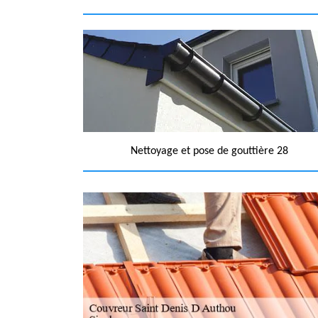
Nettoyage et pose de gouttière 28