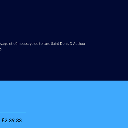
oyage et démoussage de toiture Saint Denis D Authou
0
 82 39 33