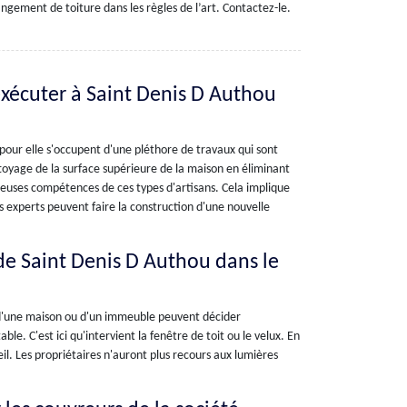
gement de toiture dans les règles de l’art. Contactez-le.
exécuter à Saint Denis D Authou
 pour elle s'occupent d'une pléthore de travaux qui sont
ettoyage de la surface supérieure de la maison en éliminant
breuses compétences de ces types d'artisans. Cela implique
 experts peuvent faire la construction d'une nouvelle
e de Saint Denis D Authou dans le
es d'une maison ou d'un immeuble peuvent décider
e. C'est ici qu'intervient la fenêtre de toit ou le velux. En
leil. Les propriétaires n'auront plus recours aux lumières