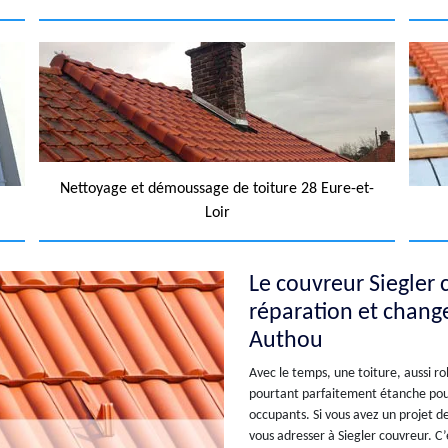
Nettoyage et démoussage de toiture 28 Eure-et-
Loir
Le couvreur Siegler
réparation et chang
Authou
Avec le temps, une toiture, aussi r
pourtant parfaitement étanche pour 
occupants. Si vous avez un projet d
vous adresser à Siegler couvreur. C’