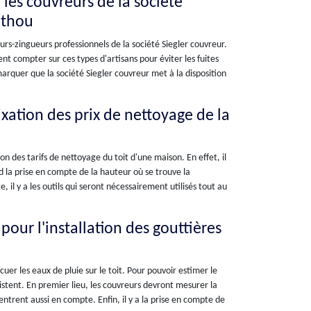
 les couvreurs de la société
uthou
urs-zingueurs professionnels de la société Siegler couvreur.
ent compter sur ces types d'artisans pour éviter les fuites
emarquer que la société Siegler couvreur met à la disposition
fixation des prix de nettoyage de la
on des tarifs de nettoyage du toit d'une maison. En effet, il
rd la prise en compte de la hauteur où se trouve la
 il y a les outils qui seront nécessairement utilisés tout au
 pour l'installation des gouttières
uer les eaux de pluie sur le toit. Pour pouvoir estimer le
xistent. En premier lieu, les couvreurs devront mesurer la
entrent aussi en compte. Enfin, il y a la prise en compte de