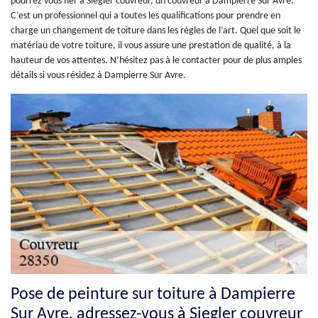
pourrez vous fier à Siegler couvreur, un couvreur à Dampierre Sur Avre.
C’est un professionnel qui a toutes les qualifications pour prendre en
charge un changement de toiture dans les règles de l’art. Quel que soit le
matériau de votre toiture, il vous assure une prestation de qualité, à la
hauteur de vos attentes. N’hésitez pas à le contacter pour de plus amples
détails si vous résidez à Dampierre Sur Avre.
Pose de peinture sur toiture à Dampierre
Sur Avre, adressez-vous à Siegler couvreur