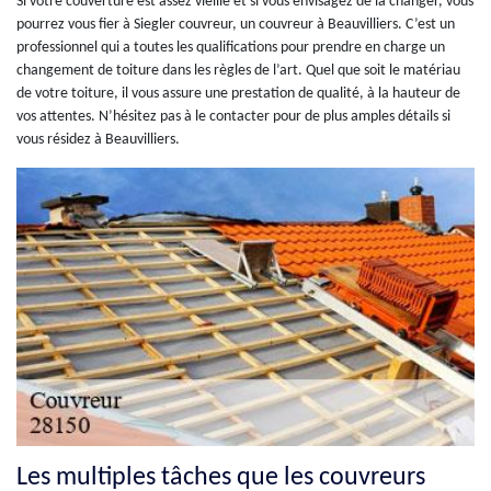
Si votre couverture est assez vieille et si vous envisagez de la changer, vous
pourrez vous fier à Siegler couvreur, un couvreur à Beauvilliers. C’est un
professionnel qui a toutes les qualifications pour prendre en charge un
changement de toiture dans les règles de l’art. Quel que soit le matériau
de votre toiture, il vous assure une prestation de qualité, à la hauteur de
vos attentes. N’hésitez pas à le contacter pour de plus amples détails si
vous résidez à Beauvilliers.
Les multiples tâches que les couvreurs