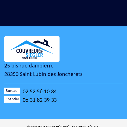
25 bis rue dampierre
28350 Saint Lubin des Joncherets
Bureau
02 52 56 10 34
Chantier
06 31 82 39 33