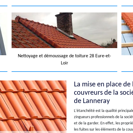
Nettoyage et démoussage de toiture 28 Eure-et-
Loir
La mise en place de l
couvreurs de la socié
de Lanneray
L'étanchéité est la qualité principa
zingueurs professionnels de la socié
et de la garder. En effet, les propr
les fuites sur les éléments de la cou