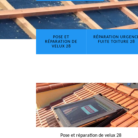
POSE ET
RÉPARATION URGENC
RÉPARATION DE
FUITE TOITURE 28
VELUX 28
Pose et réparation de velux 28