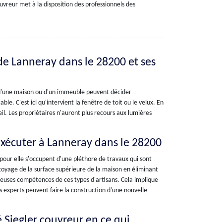
uvreur met à la disposition des professionnels des
e de Lanneray dans le 28200 et ses
es d'une maison ou d'un immeuble peuvent décider
e. C'est ici qu'intervient la fenêtre de toit ou le velux. En
leil. Les propriétaires n'auront plus recours aux lumières
exécuter à Lanneray dans le 28200
 pour elle s'occupent d'une pléthore de travaux qui sont
ettoyage de la surface supérieure de la maison en éliminant
breuses compétences de ces types d'artisans. Cela implique
 experts peuvent faire la construction d'une nouvelle
é Siegler couvreur en ce qui