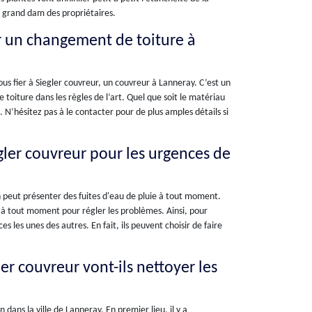
au grand dam des propriétaires.
r un changement de toiture à
vous fier à Siegler couvreur, un couvreur à Lanneray. C’est un
toiture dans les règles de l’art. Quel que soit le matériau
. N’hésitez pas à le contacter pour de plus amples détails si
gler couvreur pour les urgences de
on peut présenter des fuites d'eau de pluie à tout moment.
s à tout moment pour régler les problèmes. Ainsi, pour
s les unes des autres. En fait, ils peuvent choisir de faire
ler couvreur vont-ils nettoyer les
dans la ville de Lanneray. En premier lieu, il y a