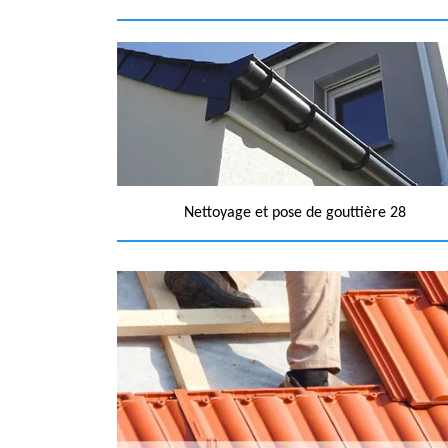
Nettoyage et pose de gouttière 28