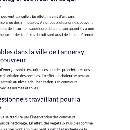
0
uvent travailler. En effet, il s'agit d'artisans
isons ou des immeubles. Ainsi, ces professionnels peuvent
tions de la surface supérieure de la maison quand il y a une
éneaux et des fenêtres de toit sont aussi de la compétence
mbles dans la ville de Lanneray
r couvreur
 d'énergie sont très coûteuses pour les propriétaires des
 d'isolation des combles. En effet, la chaleur se perd au
s retenir au niveau de l'habitation. Les couvreurs
vec les normes établies.
essionnels travaillant pour la
y
va se traduire par l'intervention des couvreurs
vaux de nettoyage. En effet, des végétaux nuisibles comme
 plantes vont annihiler petit à petit l'étanchéité de la