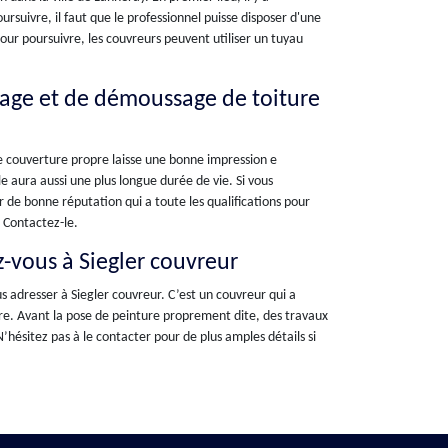
rsuivre, il faut que le professionnel puisse disposer d'une
our poursuivre, les couvreurs peuvent utiliser un tuyau
yage et de démoussage de toiture
ne couverture propre laisse une bonne impression e
e aura aussi une plus longue durée de vie. Si vous
 de bonne réputation qui a toute les qualifications pour
 Contactez-le.
z-vous à Siegler couvreur
s adresser à Siegler couvreur. C’est un couvreur qui a
ure. Avant la pose de peinture proprement dite, des travaux
’hésitez pas à le contacter pour de plus amples détails si