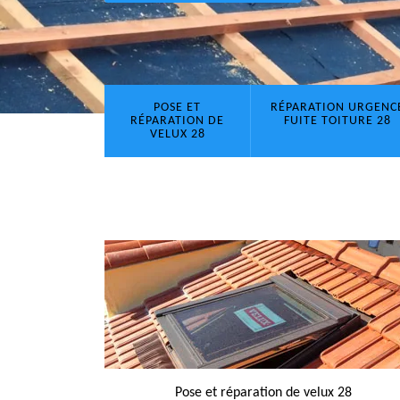
POSE ET
RÉPARATION URGENC
RÉPARATION DE
FUITE TOITURE 28
VELUX 28
Pose et réparation de velux 28