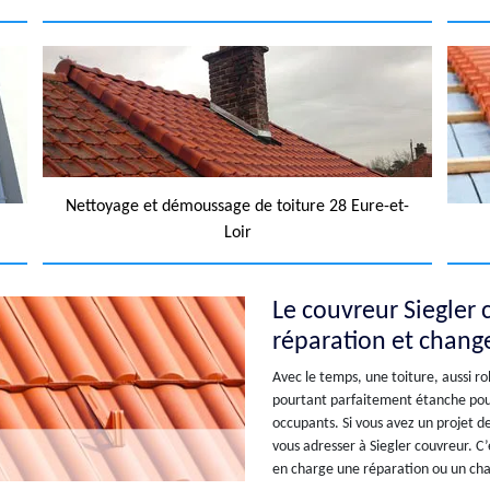
Nettoyage et démoussage de toiture 28 Eure-et-
Loir
Le couvreur Siegler
réparation et chang
Avec le temps, une toiture, aussi r
pourtant parfaitement étanche pour 
occupants. Si vous avez un projet d
vous adresser à Siegler couvreur. C’
en charge une réparation ou un chan