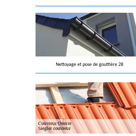
Nettoyage et pose de gouttière 28