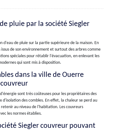
e pluie par la société Siegler
 d'eau de pluie sur la partie supérieure de la maison. En
ets issus de son environnement et surtout des arbres comme
ations spéciales pour rétablir l'évacuation, en enlevant les
modernes qui sont mis à disposition.
mbles dans la ville de Ouerre
r couvreur
 d'énergie sont très coûteuses pour les propriétaires des
 d'isolation des combles. En effet, la chaleur se perd au
s retenir au niveau de l'habitation. Les couvreurs
vec les normes établies.
société Siegler couvreur pouvant