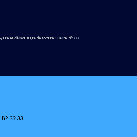
oyage et démoussage de toiture Ouerre 28500
 82 39 33