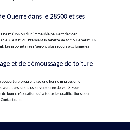
e de Ouerre dans le 28500 et ses
es d'une maison ou d'un immeuble peuvent décider
e. C'est ici qu'intervient la fenêtre de toit ou le velux. En
leil. Les propriétaires n'auront plus recours aux lumières
yage et de démoussage de toiture
ne couverture propre laisse une bonne impression e
e aura aussi une plus longue durée de vie. Si vous
 de bonne réputation qui a toute les qualifications pour
 Contactez-le.