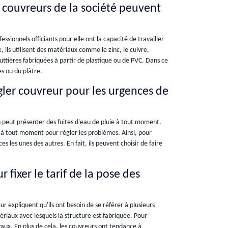
s couvreurs de la société peuvent
essionnels officiants pour elle ont la capacité de travailler
, ils utilisent des matériaux comme le zinc, le cuivre,
outtières fabriquées à partir de plastique ou de PVC. Dans ce
s ou du plâtre.
gler couvreur pour les urgences de
on peut présenter des fuites d'eau de pluie à tout moment.
s à tout moment pour régler les problèmes. Ainsi, pour
s les unes des autres. En fait, ils peuvent choisir de faire
 fixer le tarif de la pose des
ur expliquent qu'ils ont besoin de se référer à plusieurs
matériaux avec lesquels la structure est fabriquée. Pour
avaux. En plus de cela, les couvreurs ont tendance à