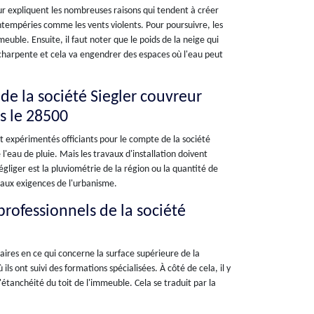
eur expliquent les nombreuses raisons qui tendent à créer
 intempéries comme les vents violents. Pour poursuivre, les
uble. Ensuite, il faut noter que le poids de la neige qui
 charpente et cela va engendrer des espaces où l'eau peut
de la société Siegler couvreur
s le 28500
t expérimentés officiants pour le compte de la société
 l'eau de pluie. Mais les travaux d'installation doivent
gliger est la pluviométrie de la région ou la quantité de
s aux exigences de l'urbanisme.
professionnels de la société
ires en ce qui concerne la surface supérieure de la
ils ont suivi des formations spécialisées. À côté de cela, il y
'étanchéité du toit de l'immeuble. Cela se traduit par la