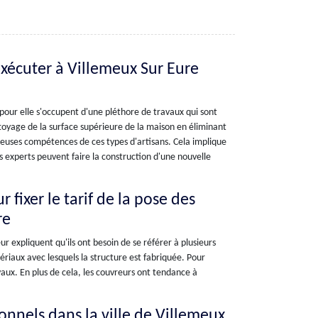
exécuter à Villemeux Sur Eure
 pour elle s'occupent d'une pléthore de travaux qui sont
ettoyage de la surface supérieure de la maison en éliminant
breuses compétences de ces types d'artisans. Cela implique
 experts peuvent faire la construction d'une nouvelle
 fixer le tarif de la pose des
re
ur expliquent qu'ils ont besoin de se référer à plusieurs
matériaux avec lesquels la structure est fabriquée. Pour
avaux. En plus de cela, les couvreurs ont tendance à
onnels dans la ville de Villemeux