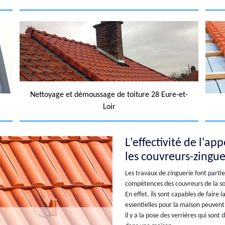
Nettoyage et démoussage de toiture 28 Eure-et-
Loir
L'effectivité de l'a
les couvreurs-zingue
Les travaux de zinguerie font partie
compétences des couvreurs de la soc
En effet, ils sont capables de faire 
essentielles pour la maison peuvent
il y a la pose des verrières qui sont