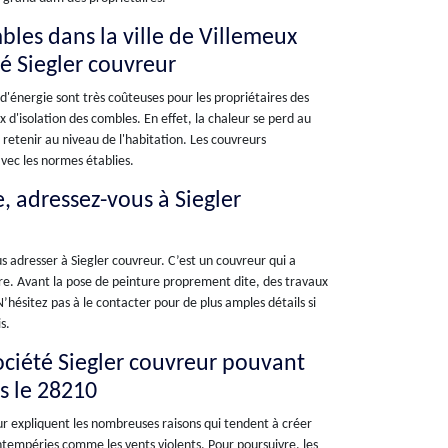
mbles dans la ville de Villemeux
té Siegler couvreur
 d'énergie sont très coûteuses pour les propriétaires des
 d'isolation des combles. En effet, la chaleur se perd au
s retenir au niveau de l'habitation. Les couvreurs
vec les normes établies.
, adressez-vous à Siegler
s adresser à Siegler couvreur. C’est un couvreur qui a
ure. Avant la pose de peinture proprement dite, des travaux
’hésitez pas à le contacter pour de plus amples détails si
s.
société Siegler couvreur pouvant
ns le 28210
eur expliquent les nombreuses raisons qui tendent à créer
 intempéries comme les vents violents. Pour poursuivre, les