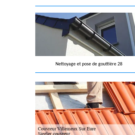
Nettoyage et pose de gouttière 28