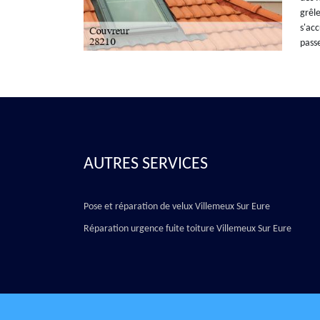
grêle
s'acc
passe
AUTRES SERVICES
Pose et réparation de velux Villemeux Sur Eure
Réparation urgence fuite toiture Villemeux Sur Eure