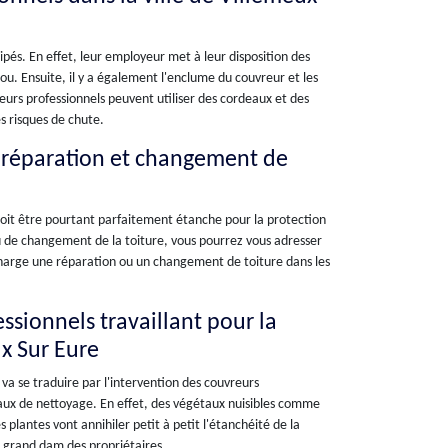
ipés. En effet, leur employeur met à leur disposition des
lou. Ensuite, il y a également l'enclume du couvreur et les
reurs professionnels peuvent utiliser des cordeaux et des
es risques de chute.
e réparation et changement de
doit être pourtant parfaitement étanche pour la protection
ou de changement de la toiture, vous pourrez vous adresser
 charge une réparation ou un changement de toiture dans les
essionnels travaillant pour la
ux Sur Eure
va se traduire par l'intervention des couvreurs
vaux de nettoyage. En effet, des végétaux nuisibles comme
 plantes vont annihiler petit à petit l'étanchéité de la
au grand dam des propriétaires.