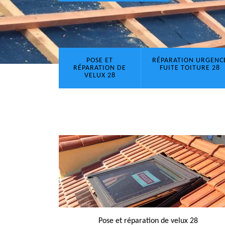
POSE ET
RÉPARATION URGENC
RÉPARATION DE
FUITE TOITURE 28
VELUX 28
Pose et réparation de velux 28