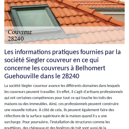
Les informations pratiques fournies par la
société Siegler couvreur en ce qui
concerne les couvreurs à Belhomert
Guehouville dans le 28240
La société Siegler couvreur avance les différents domaines dans lesquels
les couvreurs peuvent travailler. En effet, il s'agit d'artisans professionnels
qui ont certaines compétences pour tout ce qui touche les toits des
maisons ou des immeubles. Ainsi, ces professionnels peuvent construire
une nouvelle toiture. À côté de cela, ils peuvent également faire des
réfections de la surface supérieure de la maison quand il y a une
surcharge. Pour poursuivre, l'installation de structures comme les
gouttières, des chéneaux et des fenêtres de toit sont aussi de la