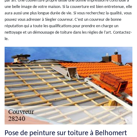
par an. Une couverture propre laisse une bonne impression e contribue à
une belle image de votre maison. Si la couverture est bien entretenue, elle
aura aussi une plus longue durée de vie. Si vous recherchez la qualité, vous
pouvez vous adresser à Siegler couvreur. C’est un couvreur de bonne
réputation qui a toute les qualifications pour prendre en charge un
nettoyage et un démoussage de toiture dans les règles de l’art. Contactez-
le.
Pose de peinture sur toiture à Belhomert