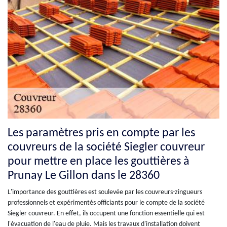
Les paramètres pris en compte par les
couvreurs de la société Siegler couvreur
pour mettre en place les gouttières à
Prunay Le Gillon dans le 28360
L'importance des gouttières est soulevée par les couvreurs-zingueurs
professionnels et expérimentés officiants pour le compte de la société
Siegler couvreur. En effet, ils occupent une fonction essentielle qui est
l'évacuation de l'eau de pluie. Mais les travaux d'installation doivent