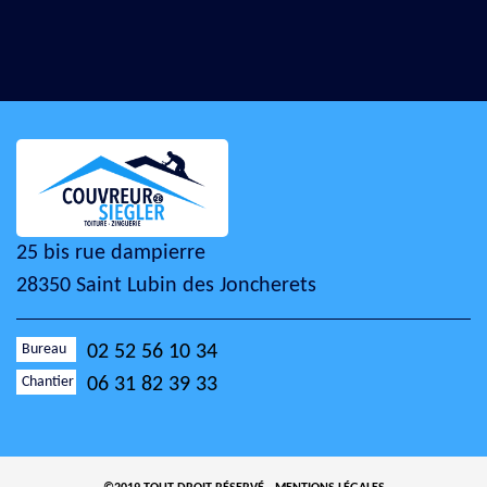
25 bis rue dampierre
28350 Saint Lubin des Joncherets
Bureau
02 52 56 10 34
Chantier
06 31 82 39 33