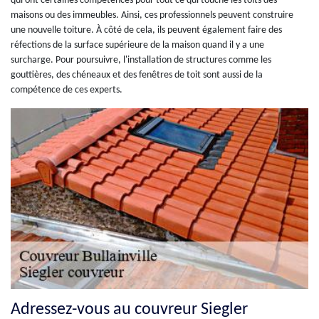
qui ont certaines compétences pour tout ce qui touche les toits des
maisons ou des immeubles. Ainsi, ces professionnels peuvent construire
une nouvelle toiture. À côté de cela, ils peuvent également faire des
réfections de la surface supérieure de la maison quand il y a une
surcharge. Pour poursuivre, l'installation de structures comme les
gouttières, des chéneaux et des fenêtres de toit sont aussi de la
compétence de ces experts.
Adressez-vous au couvreur Siegler