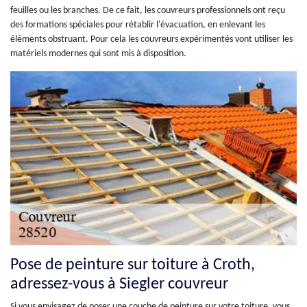
feuilles ou les branches. De ce fait, les couvreurs professionnels ont reçu
des formations spéciales pour rétablir l'évacuation, en enlevant les
éléments obstruant. Pour cela les couvreurs expérimentés vont utiliser les
matériels modernes qui sont mis à disposition.
Pose de peinture sur toiture à Croth,
adressez-vous à Siegler couvreur
Si vous envisagez de poser une couche de peinture sur votre toiture, vous