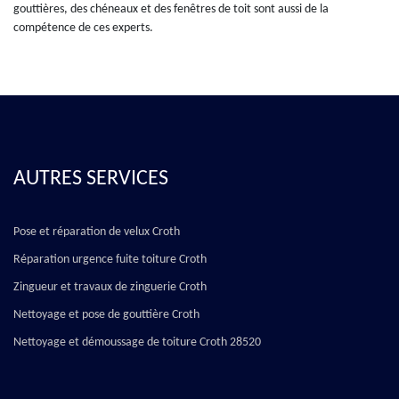
gouttières, des chéneaux et des fenêtres de toit sont aussi de la
compétence de ces experts.
AUTRES SERVICES
Pose et réparation de velux Croth
Réparation urgence fuite toiture Croth
Zingueur et travaux de zinguerie Croth
Nettoyage et pose de gouttière Croth
Nettoyage et démoussage de toiture Croth 28520