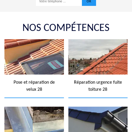
NOS COMPÉTENCES
Pose et réparation de
Réparation urgence fuite
velux 28
toiture 28