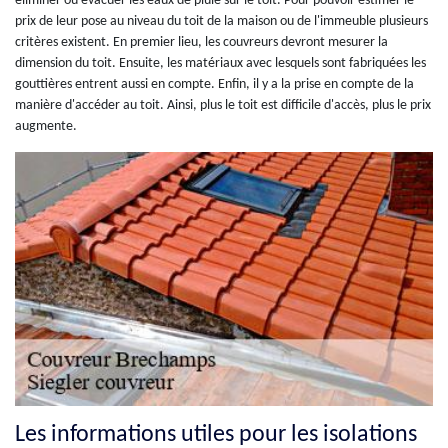
éliminer ou évacuer les eaux de pluie sur le toit. Pour pouvoir estimer le
prix de leur pose au niveau du toit de la maison ou de l'immeuble plusieurs
critères existent. En premier lieu, les couvreurs devront mesurer la
dimension du toit. Ensuite, les matériaux avec lesquels sont fabriquées les
gouttières entrent aussi en compte. Enfin, il y a la prise en compte de la
manière d'accéder au toit. Ainsi, plus le toit est difficile d'accès, plus le prix
augmente.
Les informations utiles pour les isolations