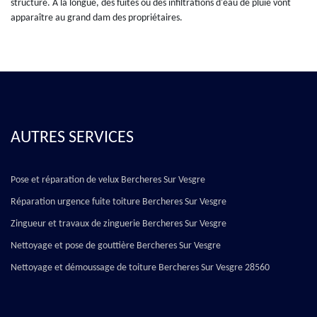
structure. À la longue, des fuites ou des infiltrations d'eau de pluie vont
apparaître au grand dam des propriétaires.
AUTRES SERVICES
Pose et réparation de velux Bercheres Sur Vesgre
Réparation urgence fuite toiture Bercheres Sur Vesgre
Zingueur et travaux de zinguerie Bercheres Sur Vesgre
Nettoyage et pose de gouttière Bercheres Sur Vesgre
Nettoyage et démoussage de toiture Bercheres Sur Vesgre 28560