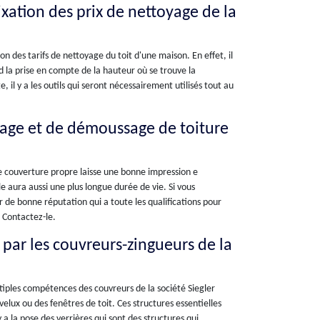
fixation des prix de nettoyage de la
on des tarifs de nettoyage du toit d'une maison. En effet, il
rd la prise en compte de la hauteur où se trouve la
 il y a les outils qui seront nécessairement utilisés tout au
yage et de démoussage de toiture
ne couverture propre laisse une bonne impression e
e aura aussi une plus longue durée de vie. Si vous
 de bonne réputation qui a toute les qualifications pour
 Contactez-le.
e par les couvreurs-zingueurs de la
ltiples compétences des couvreurs de la société Siegler
 velux ou des fenêtres de toit. Ces structures essentielles
 a la pose des verrières qui sont des structures qui