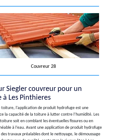
Couvreur 28
ur Siegler couvreur pour un
 à Les Pinthieres
 toiture, l’application de produit hydrofuge est une
e la capacité de la toiture à lutter contre l’humidité. Les
oiture soit en comblant les éventuelles fissures ou en
méable à l’eau. Avant une application de produit hydrofuge
ser des travaux préalables dont le nettoyage, le démoussage