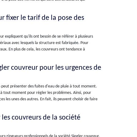
 fixer le tarif de la pose des
ur expliquent qu'ils ont besoin de se référer à plusieurs
matériaux avec lesquels la structure est fabriquée. Pour
avaux. En plus de cela, les couvreurs ont tendance à
gler couvreur pour les urgences de
on peut présenter des fuites d'eau de pluie à tout moment.
s à tout moment pour régler les problèmes. Ainsi, pour
s les unes des autres. En fait, ils peuvent choisir de faire
 les couvreurs de la société
urs-zingueurs professionnels de la société Siegler couvreur.