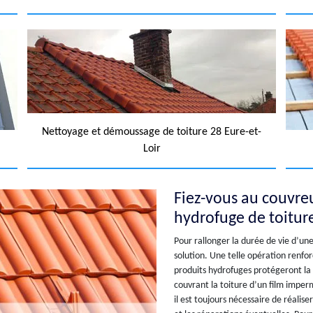
Nettoyage et démoussage de toiture 28 Eure-et-
Loir
Fiez-vous au couvre
hydrofuge de toiture
Pour rallonger la durée de vie d’une
solution. Une telle opération renforc
produits hydrofuges protégeront la t
couvrant la toiture d’un film imper
il est toujours nécessaire de réali