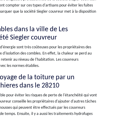
ent compter sur ces types d'artisans pour éviter les fuites
emarquer que la société Siegler couvreur met à la disposition
bles dans la ville de Les
iété Siegler couvreur
 d'énergie sont très coûteuses pour les propriétaires des
 d'isolation des combles. En effet, la chaleur se perd au
s retenir au niveau de l'habitation. Les couvreurs
vec les normes établies.
toyage de la toiture par un
thieres dans le 28210
ble pour éviter les risques de perte de l'étanchéité qui vont
couvreur conseille les propriétaires d'ajouter d'autres tâches
-mousses qui peuvent être effectués par les couvreurs
 temps. Ensuite, il y a aussi les traitements hydrofuges