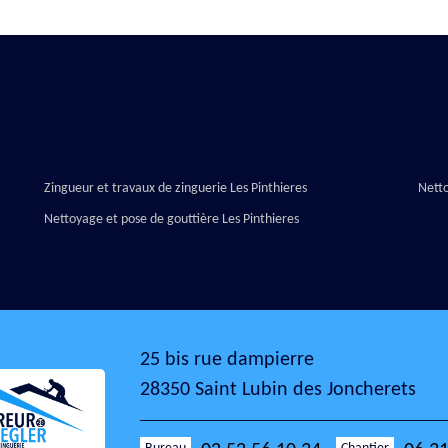
Zingueur et travaux de zinguerie Les Pinthieres
Netto
Nettoyage et pose de gouttière Les Pinthieres
25 bis rue dampierre
28350 Saint Lubin des Joncherets