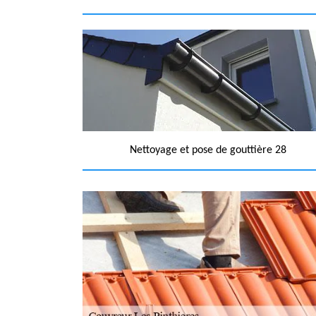
Nettoyage et pose de gouttière 28