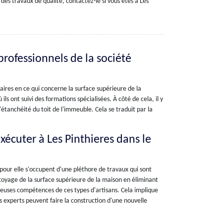
 des travaux de qualité, contactez-le si vous êtes à Les
professionnels de la société
ires en ce qui concerne la surface supérieure de la
ils ont suivi des formations spécialisées. À côté de cela, il y
'étanchéité du toit de l'immeuble. Cela se traduit par la
xécuter à Les Pinthieres dans le
 pour elle s'occupent d'une pléthore de travaux qui sont
ettoyage de la surface supérieure de la maison en éliminant
breuses compétences de ces types d'artisans. Cela implique
 experts peuvent faire la construction d'une nouvelle