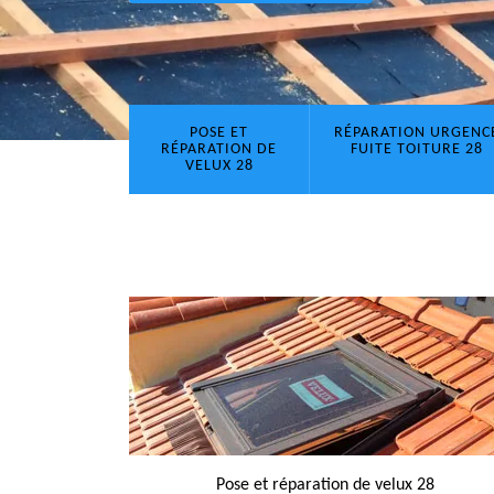
POSE ET
RÉPARATION URGENC
RÉPARATION DE
FUITE TOITURE 28
VELUX 28
Pose et réparation de velux 28