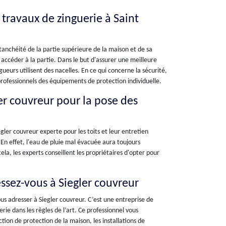
 travaux de zinguerie à Saint
tanchéité de la partie supérieure de la maison et de sa
r accéder à la partie. Dans le but d'assurer une meilleure
gueurs utilisent des nacelles. En ce qui concerne la sécurité,
 professionnels des équipements de protection individuelle.
ler couvreur pour la pose des
gler couvreur experte pour les toits et leur entretien
 En effet, l'eau de pluie mal évacuée aura toujours
ela, les experts conseillent les propriétaires d'opter pour
essez-vous à Siegler couvreur
s adresser à Siegler couvreur. C’est une entreprise de
rie dans les règles de l’art. Ce professionnel vous
ion de protection de la maison, les installations de