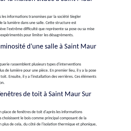
s les informations transmises par la société Siegler
de la lumière dans une salle. Cette structure est
ève l'extrême difficulté que représente sa pose ou sa mise
et expérimentés pour limiter les désagréments.
uminosité d'une salle à Saint Maur
nguerie rassemblent plusieurs types d'interventions
lus de lumière pour une pièce. En premier lieu, il y a la pose
oit. Ensuite, il y a l'installation des verrières. Ces éléments
on.
fenêtres de toit à Saint Maur Sur
 place de fenêtres de toit d'après les informations
res choisissent le bois comme principal composant de la
n plus de cela, du côté de l'isolation thermique et phonique,