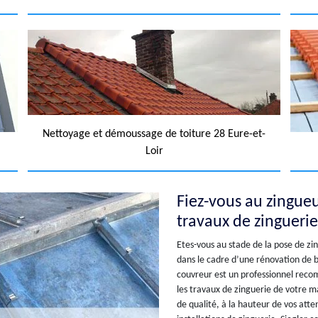
Nettoyage et démoussage de toiture 28 Eure-et-
Loir
Fiez-vous au zingueu
travaux de zinguerie
Etes-vous au stade de la pose de zi
dans le cadre d’une rénovation de b
couvreur est un professionnel reco
les travaux de zinguerie de votre ma
de qualité, à la hauteur de vos att