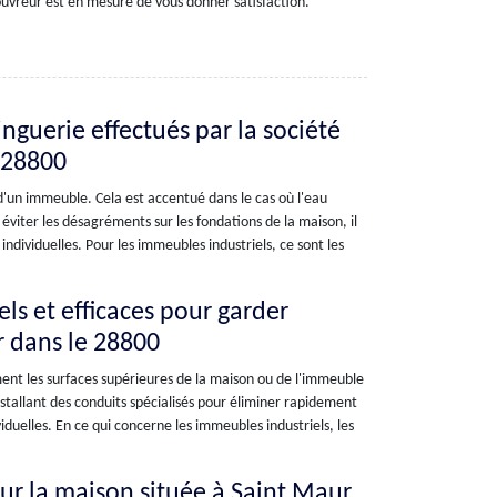
couvreur est en mesure de vous donner satisfaction.
inguerie effectués par la société
e 28800
d'un immeuble. Cela est accentué dans le cas où l'eau
 éviter les désagréments sur les fondations de la maison, il
individuelles. Pour les immeubles industriels, ce sont les
els et efficaces pour garder
ir dans le 28800
ent les surfaces supérieures de la maison ou de l'immeuble
nstallant des conduits spécialisés pour éliminer rapidement
ividuelles. En ce qui concerne les immeubles industriels, les
pour la maison située à Saint Maur