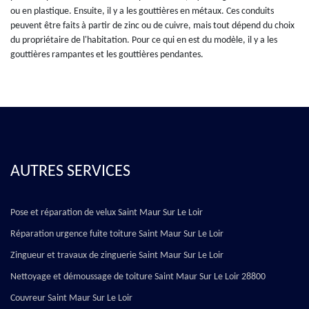
ou en plastique. Ensuite, il y a les gouttières en métaux. Ces conduits
peuvent être faits à partir de zinc ou de cuivre, mais tout dépend du choix
du propriétaire de l'habitation. Pour ce qui en est du modèle, il y a les
gouttières rampantes et les gouttières pendantes.
AUTRES SERVICES
Pose et réparation de velux Saint Maur Sur Le Loir
Réparation urgence fuite toiture Saint Maur Sur Le Loir
Zingueur et travaux de zinguerie Saint Maur Sur Le Loir
Nettoyage et démoussage de toiture Saint Maur Sur Le Loir 28800
Couvreur Saint Maur Sur Le Loir