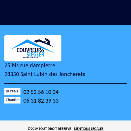
25 bis rue dampierre
28350 Saint Lubin des Joncherets
Bureau
02 52 56 10 34
Chantier
06 31 82 39 33
©2019 TOUT DROIT RÉSERVÉ -
MENTIONS LÉGALES