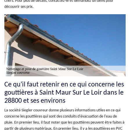
chers. Pour plus de détails, contactez-le et demandez un devis pour
découvrir ses prix.
Ce qu'il faut retenir en ce qui concerne les
gouttières à Saint Maur Sur Le Loir dans le
28800 et ses environs
La société Siegler couvreur donne plusieurs informations utiles en ce qui
concerne les gouttières qui sont des conduits d'évacuation de l'eau de
pluie. En premier lieu, il faut noter que les gouttières peuvent être faites à
partir de plusieurs matériaux. En premier lieu, il y a les gouttières en PVC