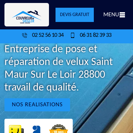
MENU
DEVIS GRATUIT
02 52 56 10 34
06 31 82 39 33
Entreprise de pose et
réparation de velux Saint
Maur Sur Le Loir 28800
travail de qualité.
NOS REALISATIONS