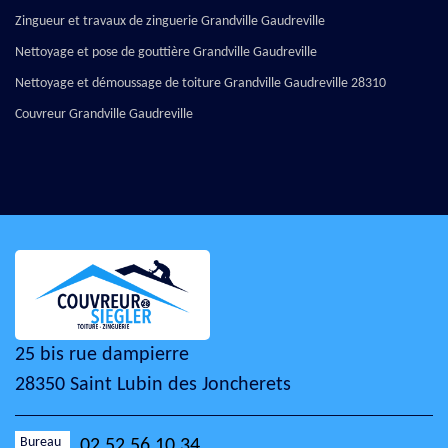
Zingueur et travaux de zinguerie Grandville Gaudreville
Nettoyage et pose de gouttière Grandville Gaudreville
Nettoyage et démoussage de toiture Grandville Gaudreville 28310
Couvreur Grandville Gaudreville
25 bis rue dampierre
28350 Saint Lubin des Joncherets
Bureau
02 52 56 10 34