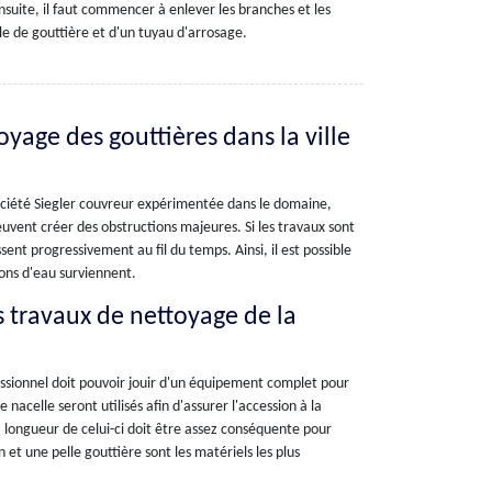
suite, il faut commencer à enlever les branches et les
lle de gouttière et d'un tuyau d'arrosage.
oyage des gouttières dans la ville
société Siegler couvreur expérimentée dans le domaine,
uvent créer des obstructions majeures. Si les travaux sont
ent progressivement au fil du temps. Ainsi, il est possible
ions d'eau surviennent.
es travaux de nettoyage de la
essionnel doit pouvoir jouir d'un équipement complet pour
nacelle seront utilisés afin d'assurer l'accession à la
La longueur de celui-ci doit être assez conséquente pour
et une pelle gouttière sont les matériels les plus