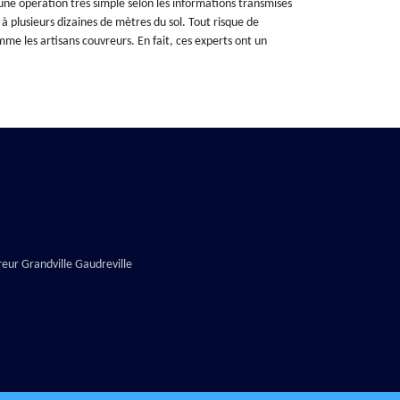
 une opération très simple selon les informations transmises
e à plusieurs dizaines de mètres du sol. Tout risque de
mme les artisans couvreurs. En fait, ces experts ont un
eur Grandville Gaudreville