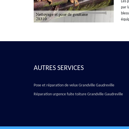
Les p
par l
bless
équip
AUTRES SERVICES
Pose et réparation de velux Grandville Gaudreville
Réparation urgence fuite toiture Grandville Gaudreville