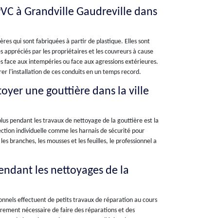
 PVC à Grandville Gaudreville dans
ères qui sont fabriquées à partir de plastique. Elles sont
s appréciés par les propriétaires et les couvreurs à cause
tes face aux intempéries ou face aux agressions extérieures.
er l'installation de ces conduits en un temps record.
oyer une gouttière dans la ville
plus pendant les travaux de nettoyage de la gouttière est la
tection individuelle comme les harnais de sécurité pour
 les branches, les mousses et les feuilles, le professionnel a
pendant les nettoyages de la
ionnels effectuent de petits travaux de réparation au cours
 sûrement nécessaire de faire des réparations et des