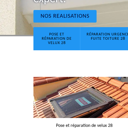
NOS REALISATIONS
POSE ET
RÉPARATION URGENC
RÉPARATION DE
FUITE TOITURE 28
VELUX 28
Pose et réparation de velux 28