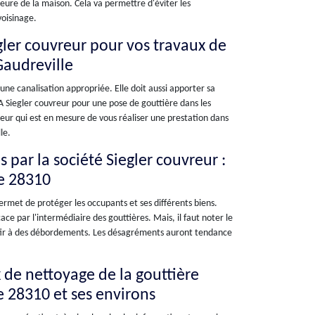
eure de la maison. Cela va permettre d'éviter les
oisinage.
gler couvreur pour vos travaux de
Gaudreville
une canalisation appropriée. Elle doit aussi apporter sa
 A Siegler couvreur pour une pose de gouttière dans les
ueur qui est en mesure de vous réaliser une prestation dans
le.
 par la société Siegler couvreur :
le 28310
rmet de protéger les occupants et ses différents biens.
ace par l'intermédiaire des gouttières. Mais, il faut noter le
boutir à des débordements. Les désagréments auront tendance
 de nettoyage de la gouttière
e 28310 et ses environs