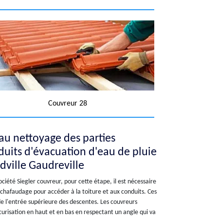
Couvreur 28
u nettoyage des parties
duits d'évacuation d'eau de pluie
ndville Gaudreville
ociété Siegler couvreur, pour cette étape, il est nécessaire
échafaudage pour accéder à la toiture et aux conduits. Ces
 de l'entrée supérieure des descentes. Les couvreurs
curisation en haut et en bas en respectant un angle qui va