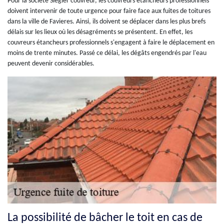
Pour la société Siegler couvreur, les couvreurs étancheurs professionnels
doivent intervenir de toute urgence pour faire face aux fuites de toitures
dans la ville de Favieres. Ainsi, ils doivent se déplacer dans les plus brefs
délais sur les lieux où les désagréments se présentent. En effet, les
couvreurs étancheurs professionnels s'engagent à faire le déplacement en
moins de trente minutes. Passé ce délai, les dégâts engendrés par l'eau
peuvent devenir considérables.
La possibilité de bâcher le toit en cas de