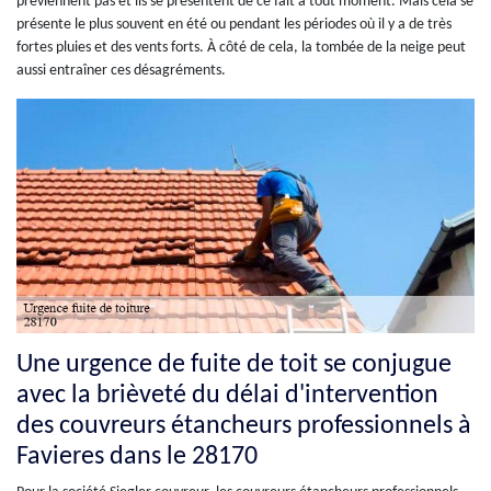
préviennent pas et ils se présentent de ce fait à tout moment. Mais cela se
présente le plus souvent en été ou pendant les périodes où il y a de très
fortes pluies et des vents forts. À côté de cela, la tombée de la neige peut
aussi entraîner ces désagréments.
Une urgence de fuite de toit se conjugue
avec la brièveté du délai d'intervention
des couvreurs étancheurs professionnels à
Favieres dans le 28170