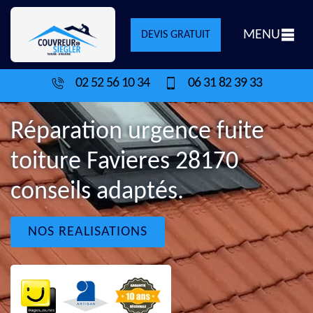
MENU
DEVIS GRATUIT
02 52 56 10 34
06 31 82 39 33
Réparation urgence fuite
toiture Favieres 28170
conseils adaptés.
NOS REALISATIONS