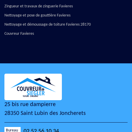
Zingueur et travaux de zinguerie Favieres
Nettoyage et pose de gouttière Favieres
Nettoyage et démoussage de toiture Favieres 28170
Couvreur Favieres
25 bis rue dampierre
28350 Saint Lubin des Joncherets
Bureau
02 52 56 10 34