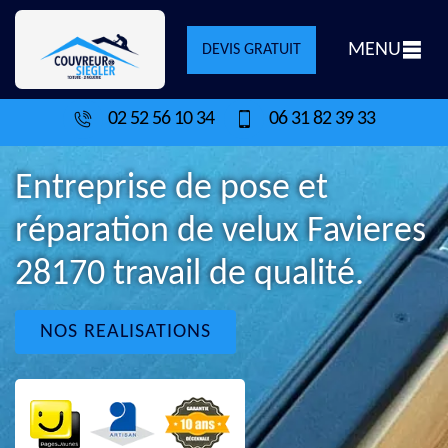
MENU
DEVIS GRATUIT
02 52 56 10 34
06 31 82 39 33
Entreprise de pose et
réparation de velux Favieres
28170 travail de qualité.
NOS REALISATIONS