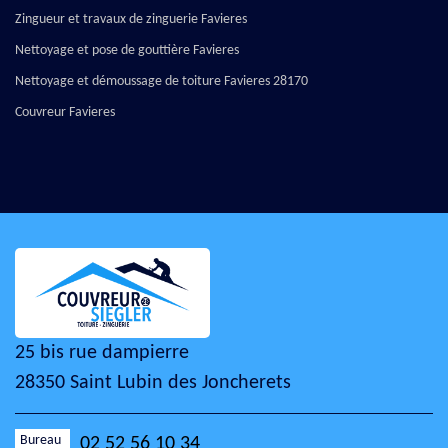
Zingueur et travaux de zinguerie Favieres
Nettoyage et pose de gouttière Favieres
Nettoyage et démoussage de toiture Favieres 28170
Couvreur Favieres
25 bis rue dampierre
28350 Saint Lubin des Joncherets
Bureau
02 52 56 10 34