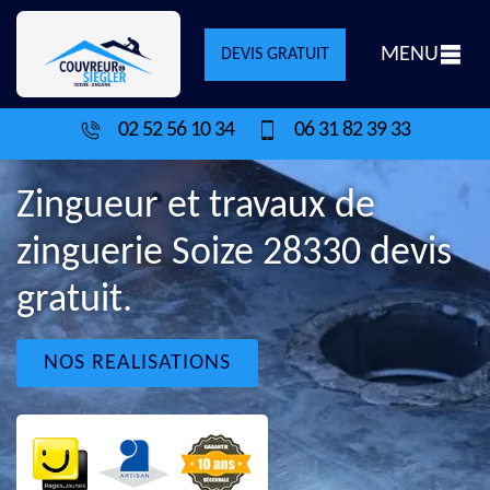
MENU
DEVIS GRATUIT
02 52 56 10 34
06 31 82 39 33
Zingueur et travaux de
zinguerie Soize 28330 devis
gratuit.
NOS REALISATIONS