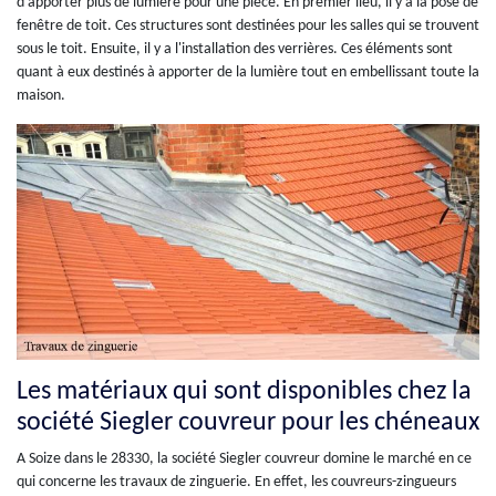
d'apporter plus de lumière pour une pièce. En premier lieu, il y a la pose de
fenêtre de toit. Ces structures sont destinées pour les salles qui se trouvent
sous le toit. Ensuite, il y a l'installation des verrières. Ces éléments sont
quant à eux destinés à apporter de la lumière tout en embellissant toute la
maison.
Les matériaux qui sont disponibles chez la
société Siegler couvreur pour les chéneaux
A Soize dans le 28330, la société Siegler couvreur domine le marché en ce
qui concerne les travaux de zinguerie. En effet, les couvreurs-zingueurs