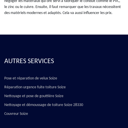
négliger les matériaux qui ont servi à fabriquer le conduit comme le PVC,
le zinc ou le cuivre. Ensuite, il faut remarquer que les travaux nécessitent
des matériels modernes et adaptés. Cela va aussi influencer les prix.
AUTRES SERVICES
Pose et réparation de velux Soize
Réparation urgence fuite toiture Soize
Nettoyage et pose de gouttière Soize
Nettoyage et démoussage de toiture Soize 28330
Couvreur Soize