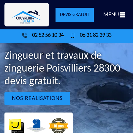
MENU
DEVIS GRATUIT
02 52 56 10 34
06 31 82 39 33
Zingueur et travaux de
zinguerie Poisvilliers 28300
devis gratuit.
NOS REALISATIONS