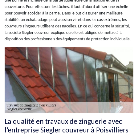
une bonne étanchéité de la partie supérieure de la maison et de sa
couverture. Pour effectuer les tâches, il faut d'abord utiliser une échelle
pour pouvoir accéder à la partie. Dans le but d'assurer une meilleure
stabilité, un échafaudage peut aussi servir et dans les cas extrêmes, les
couvreurs-zingueurs utilisent des nacelles. En ce qui concerne la sécurité,
la société Siegler couvreur explique qu'elle est obligée de mettre à la
disposition des professionnels des équipements de protection individuelle.
La qualité en travaux de zinguerie avec
l’entreprise Siegler couvreur à Poisvilliers