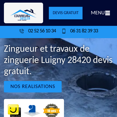
MENU
DEVIS GRATUIT
02 52 56 10 34
06 31 82 39 33
Zingueur et travaux de
zinguerie Luigny 28420 devis
gratuit.
NOS REALISATIONS