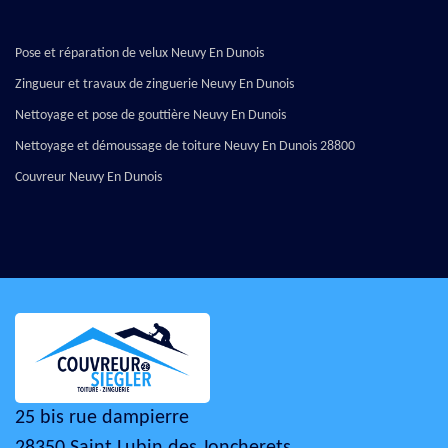
Pose et réparation de velux Neuvy En Dunois
Zingueur et travaux de zinguerie Neuvy En Dunois
Nettoyage et pose de gouttière Neuvy En Dunois
Nettoyage et démoussage de toiture Neuvy En Dunois 28800
Couvreur Neuvy En Dunois
25 bis rue dampierre
28350 Saint Lubin des Joncherets