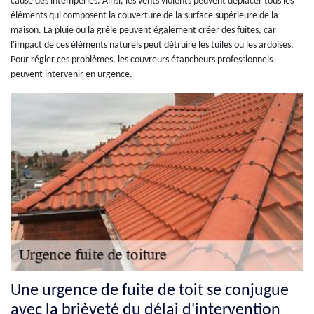
cause des intempéries. Ainsi, les vents violents peuvent déplacer tous les
éléments qui composent la couverture de la surface supérieure de la
maison. La pluie ou la grêle peuvent également créer des fuites, car
l'impact de ces éléments naturels peut détruire les tuiles ou les ardoises.
Pour régler ces problèmes, les couvreurs étancheurs professionnels
peuvent intervenir en urgence.
Une urgence de fuite de toit se conjugue
avec la brièveté du délai d'intervention