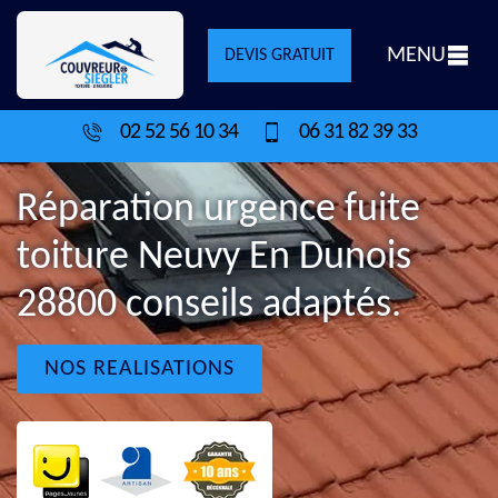
MENU
DEVIS GRATUIT
02 52 56 10 34
06 31 82 39 33
Réparation urgence fuite
toiture Neuvy En Dunois
28800 conseils adaptés.
NOS REALISATIONS