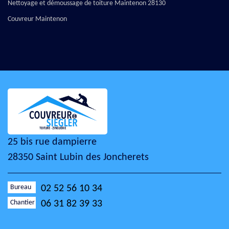
Nettoyage et démoussage de toiture Maintenon 28130
Couvreur Maintenon
25 bis rue dampierre
28350 Saint Lubin des Joncherets
Bureau
02 52 56 10 34
Chantier
06 31 82 39 33