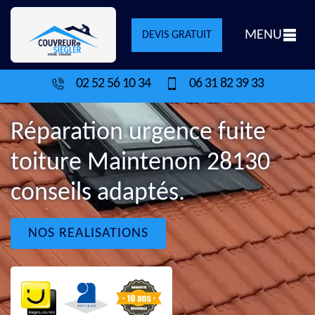
MENU
DEVIS GRATUIT
02 52 56 10 34
06 31 82 39 33
Réparation urgence fuite
toiture Maintenon 28130
conseils adaptés.
NOS REALISATIONS