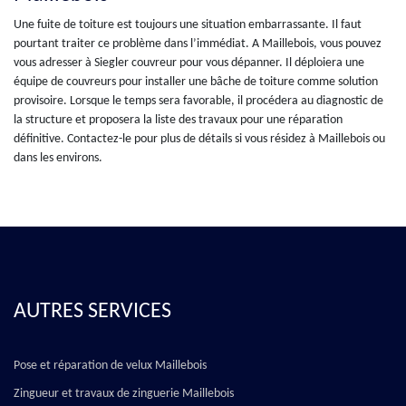
Une fuite de toiture est toujours une situation embarrassante. Il faut
pourtant traiter ce problème dans l’immédiat. A Maillebois, vous pouvez
vous adresser à Siegler couvreur pour vous dépanner. Il déploiera une
équipe de couvreurs pour installer une bâche de toiture comme solution
provisoire. Lorsque le temps sera favorable, il procédera au diagnostic de
la structure et proposera la liste des travaux pour une réparation
définitive. Contactez-le pour plus de détails si vous résidez à Maillebois ou
dans les environs.
AUTRES SERVICES
Pose et réparation de velux Maillebois
Zingueur et travaux de zinguerie Maillebois