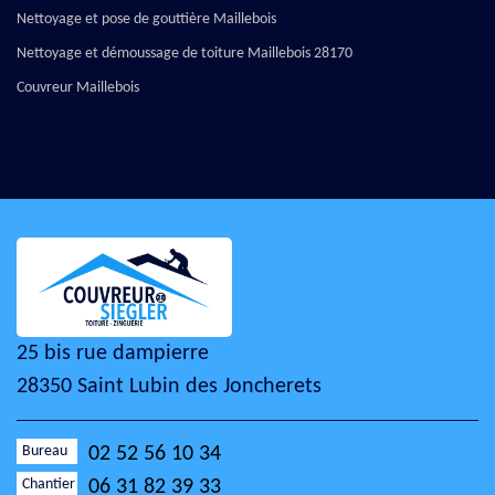
Nettoyage et pose de gouttière Maillebois
Nettoyage et démoussage de toiture Maillebois 28170
Couvreur Maillebois
25 bis rue dampierre
28350 Saint Lubin des Joncherets
Bureau
02 52 56 10 34
Chantier
06 31 82 39 33