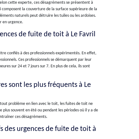
t. Selon cette experte, ces désagréments se présentent à
ui composent la couverture de la surface supérieure de la
éments naturels peut détruire les tuiles ou les ardoises.
ir en urgence.
nces de fuite de toit à Le Favril
 être confiés à des professionnels expérimentés. En effet,
ofessionnels. Ces professionnels se démarquent par leur
ures sur 24 et 7 jours sur 7. En plus de cela, ils sont
es sont les plus fréquents à Le
out problème en lien avec le toit, les fuites de toit ne
e plus souvent en été ou pendant les périodes où il y a de
 entraîner ces désagréments.
fs des urgences de fuite de toit à