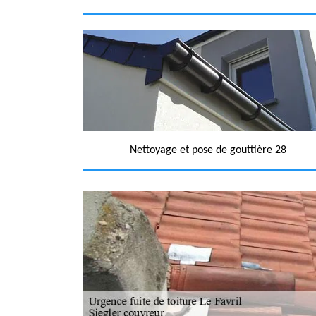
Nettoyage et pose de gouttière 28