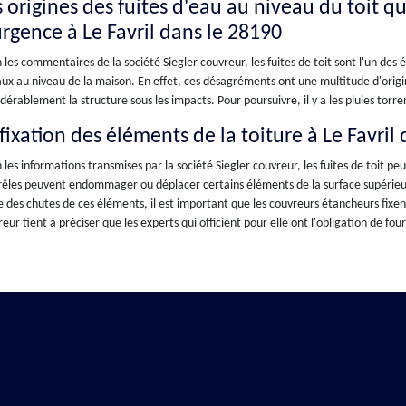
s origines des fuites d'eau au niveau du toit q
urgence à Le Favril dans le 28190
 les commentaires de la société Siegler couvreur, les fuites de toit sont l'un des 
ux au niveau de la maison. En effet, ces désagréments ont une multitude d'origi
dérablement la structure sous les impacts. Pour poursuivre, il y a les pluies torren
fixation des éléments de la toiture à Le Favril
 les informations transmises par la société Siegler couvreur, les fuites de toit pe
rêles peuvent endommager ou déplacer certains éléments de la surface supérieure 
 des chutes de ces éléments, il est important que les couvreurs étancheurs fixent
eur tient à préciser que les experts qui officient pour elle ont l'obligation de fou