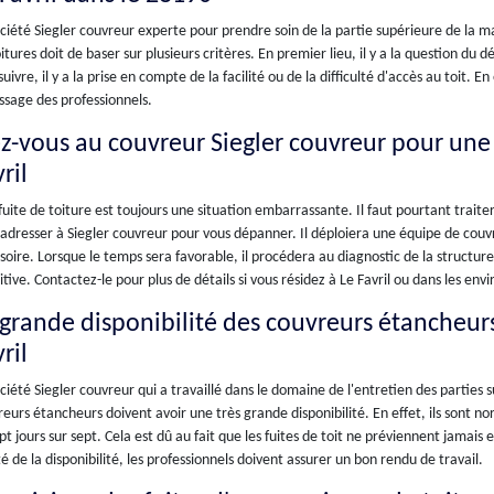
ciété Siegler couvreur experte pour prendre soin de la partie supérieure de la mai
itures doit de baser sur plusieurs critères. En premier lieu, il y a la question d
uivre, il y a la prise en compte de la facilité ou de la difficulté d'accès au toit. 
ssage des professionnels.
ez-vous au couvreur Siegler couvreur pour une
ril
uite de toiture est toujours une situation embarrassante. Il faut pourtant trait
adresser à Siegler couvreur pour vous dépanner. Il déploiera une équipe de couv
soire. Lorsque le temps sera favorable, il procédera au diagnostic de la structur
itive. Contactez-le pour plus de détails si vous résidez à Le Favril ou dans les envi
 grande disponibilité des couvreurs étancheurs 
ril
ciété Siegler couvreur qui a travaillé dans le domaine de l'entretien des parties
eurs étancheurs doivent avoir une très grande disponibilité. En effet, ils sont 
pt jours sur sept. Cela est dû au fait que les fuites de toit ne préviennent jamai
é de la disponibilité, les professionnels doivent assurer un bon rendu de travail.