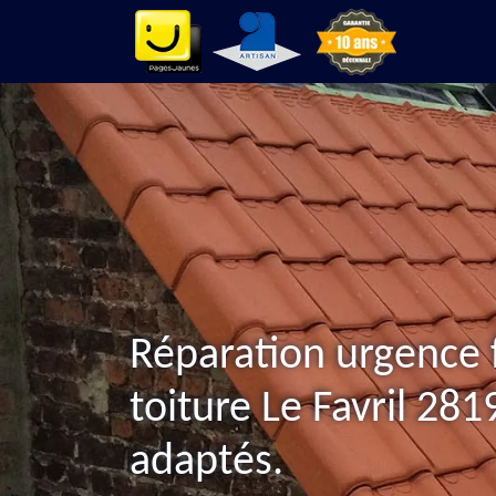
Réparation urgence 
toiture Le Favril 281
adaptés.