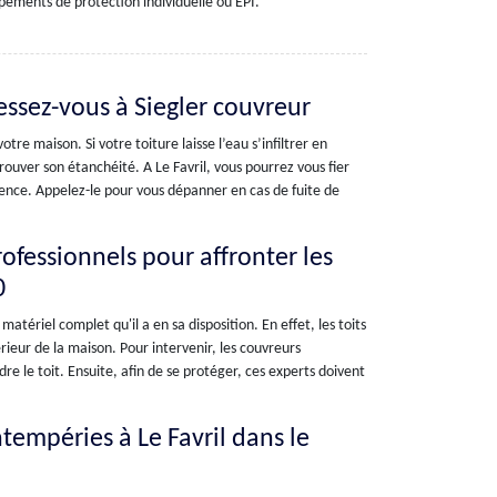
ipements de protection individuelle ou EPI.
essez-vous à Siegler couvreur
re maison. Si votre toiture laisse l’eau s’infiltrer en
trouver son étanchéité. A Le Favril, vous pourrez vous fier
gence. Appelez-le pour vous dépanner en cas de fuite de
ofessionnels pour affronter les
0
atériel complet qu'il a en sa disposition. En effet, les toits
rieur de la maison. Pour intervenir, les couvreurs
e le toit. Ensuite, afin de se protéger, ces experts doivent
intempéries à Le Favril dans le