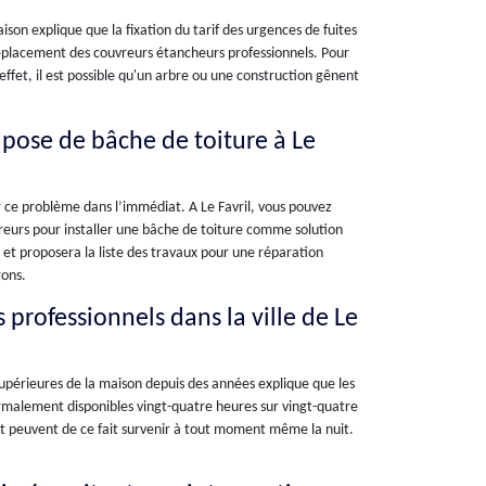
son explique que la fixation du tarif des urgences de fuites
u déplacement des couvreurs étancheurs professionnels. Pour
En effet, il est possible qu'un arbre ou une construction gênent
 pose de bâche de toiture à Le
er ce problème dans l’immédiat. A Le Favril, vous pouvez
reurs pour installer une bâche de toiture comme solution
e et proposera la liste des travaux pour une réparation
rons.
professionnels dans la ville de Le
 supérieures de la maison depuis des années explique que les
normalement disponibles vingt-quatre heures sur vingt-quatre
s et peuvent de ce fait survenir à tout moment même la nuit.