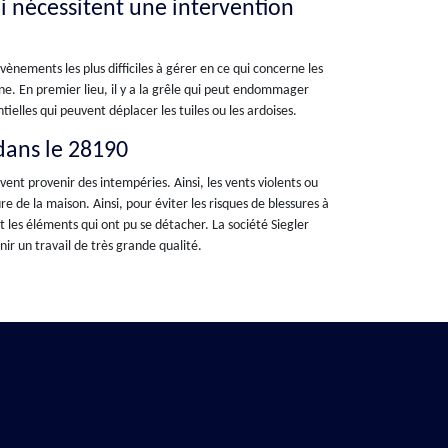
ui nécessitent une intervention
évènements les plus difficiles à gérer en ce qui concerne les
ne. En premier lieu, il y a la grêle qui peut endommager
tielles qui peuvent déplacer les tuiles ou les ardoises.
 dans le 28190
uvent provenir des intempéries. Ainsi, les vents violents ou
de la maison. Ainsi, pour éviter les risques de blessures à
 les éléments qui ont pu se détacher. La société Siegler
rnir un travail de très grande qualité.